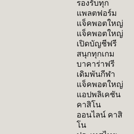
รองรับทุก
แพลตฟอร์ม 
แจ็คพอตใหญ่ 
แจ็คพอตใหญ่ 
เปิดบัญชีฟรี 
สนุกทุกเกม 
บาคาร่าฟรี 
เดิมพันกีฬา 
แจ็คพอตใหญ่ 
แอปพลิเคชัน 
คาสิโน
ออนไลน์ คาสิ
โน