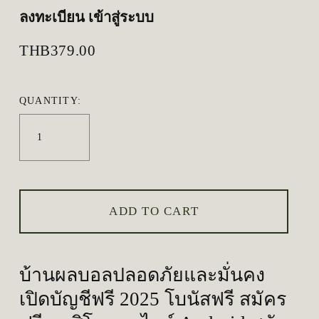
ลงทะเบียน เข้าสู่ระบบ
THB379.00
QUANTITY:
ADD TO CART
บ้านผลบอลปลอดภัยและมั่นคง
เปิดบัญชีฟรี 2025 โบนัสฟรี สมัคร