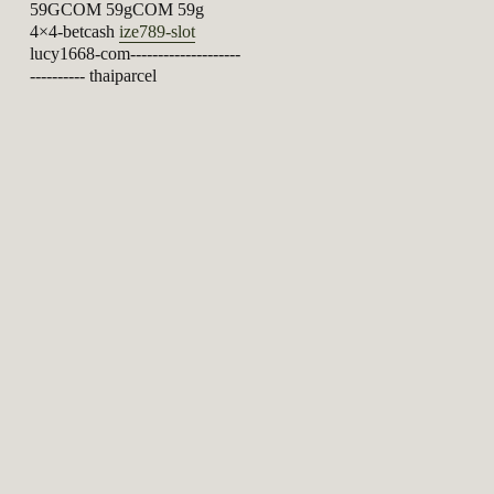
59GCOM 59gCOM 59g  
4×4-betcash 
ize789-slot
lucy1668-com--------------------
---------- thaiparcel

Sign up to receive updates and 10% off
your first purchase.