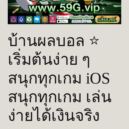
บ้านผลบอล ⭐️
เริ่มต้นง่าย ๆ
สนุกทุกเกม iOS
สนุกทุกเกม เล่น
ง่ายได้เงินจริง