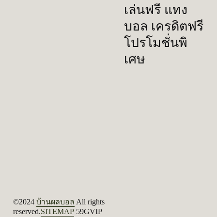
เล่นฟรี แทง
บอล เครดิตฟรี 
โปรโมชั่นพิ
เศษ
©2024 
บ้านผลบอล
 All rights 
reserved.
SITEMAP
 59GVIP 