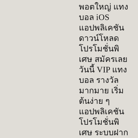
พอตใหญ่ แทง
บอล iOS 
แอปพลิเคชัน 
ดาวน์โหลด 
โปรโมชั่นพิ
เศษ สมัครเลย
วันนี้ VIP แทง
บอล รางวัล
มากมาย เริ่ม
ต้นง่าย ๆ 
แอปพลิเคชัน 
โปรโมชั่นพิ
เศษ ระบบฝาก