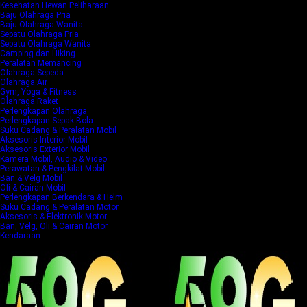
Kesehatan Hewan Peliharaan
Baju Olahraga Pria
Baju Olahraga Wanita
Sepatu Olahraga Pria
Sepatu Olahraga Wanita
Camping dan Hiking
Peralatan Memancing
Olahraga Sepeda
Olahraga Air
Gym, Yoga & Fitness
Olahraga Raket
Perlengkapan Olahraga
Perlengkapan Sepak Bola
Suku Cadang & Peralatan Mobil
Aksesoris Interior Mobil
Aksesoris Exterior Mobil
Kamera Mobil, Audio & Video
Perawatan & Pengkilat Mobil
Ban & Velg Mobil
Oli & Cairan Mobil
Perlengkapan Berkendara & Helm
Suku Cadang & Peralatan Motor
Aksesoris & Elektronik Motor
Ban, Velg, Oli & Cairan Motor
Kendaraan