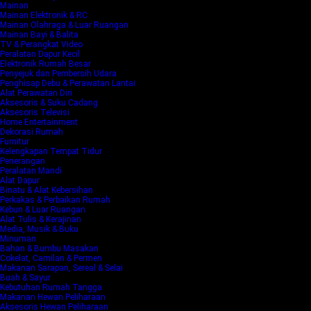
Mainan
Mainan Elektronik & RC
Mainan Olahraga & Luar Ruangan
Mainan Bayi & Balita
TV & Perangkat Video
Peralatan Dapur Kecil
Elektronik Rumah Besar
Penyejuk dan Pembersih Udara
Penghisap Debu & Perawatan Lantai
Alat Perawatan Diri
Aksesoris & Suku Cadang
Aksesoris Televisi
Home Entertainment
Dekorasi Rumah
Furnitur
Kelengkapan Tempat Tidur
Penerangan
Peralatan Mandi
Alat Dapur
Binatu & Alat Kebersihan
Perkakas & Perbaikan Rumah
Kebun & Luar Ruangan
Alat Tulis & Kerajinan
Media, Musik & Buku
Minuman
Bahan & Bumbu Masakan
Cokelat, Camilan & Permen
Makanan Sarapan, Sereal & Selai
Buah & Sayur
Kebutuhan Rumah Tangga
Makanan Hewan Peliharaan
Aksesoris Hewan Peliharaan