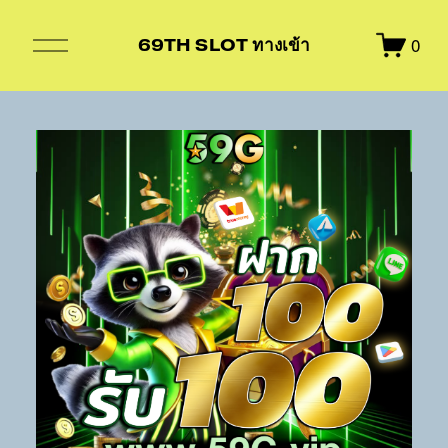
O
0
69TH SLOT ทางเข้า
p
e
n
M
e
n
u