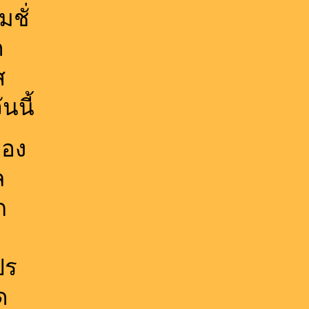
ชั่
 
 
นนี้
ลอง
ล
ก
ปร
ด