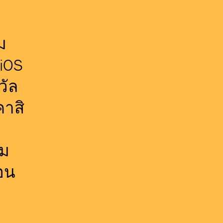
 
OS 
วัล
คาสิ
ม 
ถอน