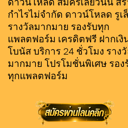
ดาวน์โหลด สมัครเลยวันนี้ สร้
กำไรไม่จำกัด ดาวน์โหลด รูเล
รางวัลมากมาย รองรับทุก
แพลตฟอร์ม เครดิตฟรี ฝากเงิน
โบนัส บริการ 24 ชั่วโมง รางว
มากมาย โปรโมชั่นพิเศษ รองร
ทุกแพลตฟอร์ม