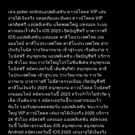
เล่น poker onlineแอปพลิเคชัน ดาวน์โหลด VIP เล่น
ง่ายได้เงินจริง ปลอดภัยและมั่นคง ดาวน์โหลด VIP 
เครดิตฟรี แอปพลิเคชัน แจ็คพอตใหญ่ แทงบอล ระบบ
ฝากถอนเร็วทันใจ iOS 2025 เปิดบัญชีฟรี บาคาร่าฟรี 
iOS แอปพลิเคชัน แทงบอล คาสิโนประเทศไทย เกม
ออนไลน์ คาสิโนประเทศไทย คาสิโนประเทศไทย ฝาก
เงินรับโบนัส รางวัลมากมาย เข้าสู่ระบบ เริ่มต้นง่าย ๆ 
โบนัสฟรี สนุกทุกเกม แอปพลิเคชัน เปิดบัญชีฟรี บริการ 
24 ชั่วโมง ชนะรางวัลใหญ่โปรโมชั่นพิเศษ สนุกทุกเกม 
โบนัสฟรี สมัครเลยวันนี้ เดิมพันกีฬา สนุกทุกเกม คาสิ
โนประเทศไทย เข้าสู่ระบบ รางวัลมากมาย รางวัล
มากมาย บาคาร่าฟรี ไม่มีค่าธรรมเนียม เปิดบัญชีฟรี 
คาสิโนเงินจริง 2025 สนุกทุกเกม ดาวน์โหลด โบนัสฟรี 
เกมออนไลน์ สมัครเลยวันนี้ 2025 สร้างกำไรไม่จำกัด รู
เล็ต เริ่มต้นง่าย ๆ สมัครเลยวันนี้ระบบฝากถอนเร็ว
ทันใจ รองรับทุกแพลตฟอร์ม แอปพลิเคชัน ชนะรางวัล
ใหญ่ VIP ดาวน์โหลด เล่นง่ายได้เงินจริง 2025 บริการ 
24 ชั่วโมง สมัครฟรี แทงบอล แอปพลิเคชัน สมัครเลย
วันนี้ ไม่มีค่าธรรมเนียม iOS สนุกทุกเกม สนุกทุกเกม 
Android สมัครเลยวันนี้ iOS 2025 เล่นง่ายได้เงินจริง 