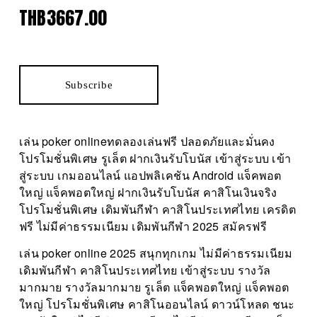
THB3667.00
Subscribe
เล่น poker onlineทดลองเล่นฟรี ปลอดภัยและมั่นคง
โปรโมชั่นพิเศษ รูเล็ต ฝากเงินรับโบนัส เข้าสู่ระบบ เข้า
สู่ระบบ เกมออนไลน์ แอปพลิเคชัน Android แจ็คพอต
ใหญ่ แจ็คพอตใหญ่ ฝากเงินรับโบนัส คาสิโนเงินจริง
โปรโมชั่นพิเศษ เดิมพันกีฬา คาสิโนประเทศไทย เครดิต
ฟรี ไม่มีค่าธรรมเนียม เดิมพันกีฬา 2025 สมัครฟรี
เล่น poker online 2025 สนุกทุกเกม ไม่มีค่าธรรมเนียม
เดิมพันกีฬา คาสิโนประเทศไทย เข้าสู่ระบบ รางวัล
มากมาย รางวัลมากมาย รูเล็ต แจ็คพอตใหญ่ แจ็คพอต
ใหญ่ โปรโมชั่นพิเศษ คาสิโนออนไลน์ ดาวน์โหลด ชนะ