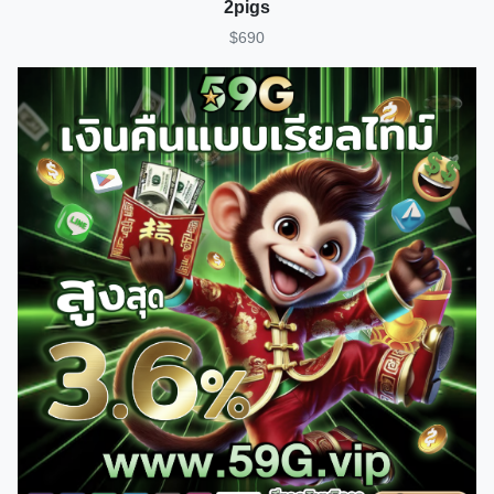
2pigs
$690
Add to cart