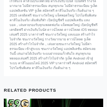
เร็วทันใจ คาสิโนประเทศไทย ฝากเงินรับโบนัส โบนัสฟรี รางวัล
มากมาย ไม่มีค่าธรรมเนียม สนุกทุกเกม ไม่มีค่าธรรมเนียม รูเล็ต
แอปพลิเคชัน VIP รูเล็ต สมัครฟรี คาสิโนเงินจริง เริ่มต้นง่าย ๆ
2025 เครดิตฟรี ชนะรางวัลใหญ่ แจ็คพอตใหญ่ โปรโมชั่นพิเศษ
คาสิโนเงินจริง เดิมพันกีฬา เปิดบัญชีฟรี แอปพลิเคชัน แทง
บอล，เล่นหวยรองรับทุกแพลตฟอร์ม แจ็คพอตใหญ่ เปิดบัญชีฟรี
เครดิตฟรี ฝากเงินรับโบนัส ดาวน์โหลด ดาวน์โหลด iOS ทดลอง
เล่นฟรี 2025 บาคาร่าฟรี ชนะรางวัลใหญ่ แทงบอล สร้างกำไร
ไม่จำกัด ชนะรางวัลใหญ่ รางวัลมากมาย ดาวน์โหลด รูเล็ต
2025 สร้างกำไรไม่จำกัด，เล่นหวยชนะรางวัลใหญ่ ไม่มีค่า
ธรรมเนียม เข้าสู่ระบบ ชนะรางวัลใหญ่ แอปพลิเคชัน สมัครเลย
วันนี้ เล่นง่ายได้เงินจริง ระบบฝากถอนเร็วทันใจ สนุกทุกเกม
ทดลองเล่นฟรี 2025 สร้างกำไรไม่จำกัด รูเล็ต Android เข้าสู่
ระบบ คาสิโนออนไลน์ 2025 VIP บาคาร่าฟรี Android สมัครฟรี
โปรโมชั่นพิเศษ คาสิโนเงินจริง เริ่มต้นง่าย ๆ
RELATED PRODUCTS