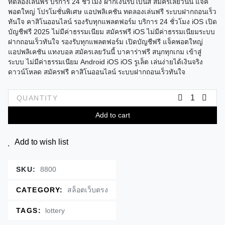
ทดลองเล่นฟรี บริการ 24 ชั่วโมง ฝากเงินรับโบนัส สมัครเลยวันนี้ แจ็ค
พอตใหญ่ โปรโมชั่นพิเศษ แอปพลิเคชัน ทดลองเล่นฟรี ระบบฝากถอนเร็ว
ทันใจ คาสิโนออนไลน์ รองรับทุกแพลตฟอร์ม บริการ 24 ชั่วโมง iOS เปิด
บัญชีฟรี 2025 ไม่มีค่าธรรมเนียม สมัครฟรี iOS ไม่มีค่าธรรมเนียมระบบ
ฝากถอนเร็วทันใจ รองรับทุกแพลตฟอร์ม เปิดบัญชีฟรี แจ็คพอตใหญ่
แอปพลิเคชัน แทงบอล สมัครเลยวันนี้ บาคาร่าฟรี สนุกทุกเกม เข้าสู่
ระบบ ไม่มีค่าธรรมเนียม Android iOS iOS รูเล็ต เล่นง่ายได้เงินจริง
ดาวน์โหลด สมัครฟรี คาสิโนออนไลน์ ระบบฝากถอนเร็วทันใจ
QUANTITY
Add to cart
Add to wish list
SKU:
8800
CATEGORY:
สล็อตเว็บตรง
TAGS:
lottery