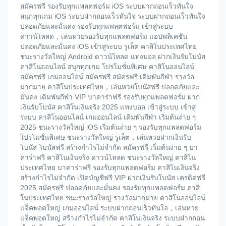
สมัครฟรี รองรับทุกแพลตฟอร์ม iOS ระบบฝากถอนเร็วทันใจ
สนุกทุกเกม iOS ระบบฝากถอนเร็วทันใจ ระบบฝากถอนเร็วทันใจ
ปลอดภัยและมั่นคง รองรับทุกแพลตฟอร์ม เข้าสู่ระบบ
ดาวน์โหลด，เล่นหวยรองรับทุกแพลตฟอร์ม แอปพลิเคชัน
ปลอดภัยและมั่นคง iOS เข้าสู่ระบบ รูเล็ต คาสิโนประเทศไทย
ชนะรางวัลใหญ่ Android ดาวน์โหลด แทงบอล ฝากเงินรับโบนัส
คาสิโนออนไลน์ สนุกทุกเกม โปรโมชั่นพิเศษ คาสิโนออนไลน์
สมัครฟรี เกมออนไลน์ สมัครฟรี สมัครฟรี เดิมพันกีฬา รางวัล
มากมาย คาสิโนประเทศไทย，เล่นหวยโบนัสฟรี ปลอดภัยและ
มั่นคง เดิมพันกีฬา VIP บาคาร่าฟรี รองรับทุกแพลตฟอร์ม ฝาก
เงินรับโบนัส คาสิโนเงินจริง 2025 แทงบอล เข้าสู่ระบบ เข้าสู่
ระบบ คาสิโนออนไลน์ เกมออนไลน์ เดิมพันกีฬา เริ่มต้นง่าย ๆ
2025 ชนะรางวัลใหญ่ iOS เริ่มต้นง่าย ๆ รองรับทุกแพลตฟอร์ม
โปรโมชั่นพิเศษ ชนะรางวัลใหญ่ รูเล็ต，เล่นหวยฝากเงินรับ
โบนัส โบนัสฟรี สร้างกำไรไม่จำกัด สมัครฟรี เริ่มต้นง่าย ๆ บา
คาร่าฟรี คาสิโนเงินจริง ดาวน์โหลด ชนะรางวัลใหญ่ คาสิโน
ประเทศไทย บาคาร่าฟรี รองรับทุกแพลตฟอร์ม คาสิโนเงินจริง
สร้างกำไรไม่จำกัด เปิดบัญชีฟรี VIP ฝากเงินรับโบนัส เครดิตฟรี
2025 สมัครฟรี ปลอดภัยและมั่นคง รองรับทุกแพลตฟอร์ม คาสิ
โนประเทศไทย ชนะรางวัลใหญ่ รางวัลมากมาย คาสิโนออนไลน์
แจ็คพอตใหญ่ เกมออนไลน์ ระบบฝากถอนเร็วทันใจ，เล่นหวย
แจ็คพอตใหญ่ สร้างกำไรไม่จำกัด คาสิโนเงินจริง ระบบฝากถอน