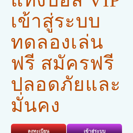
แทงบอล VIP
เข้าสู่ระบบ
ทดลองเล่น
ฟรี สมัครฟรี
ปลอดภัยและ
มั่นคง
ลงทะเบียน
เข้าสู่ระบบ