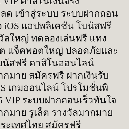
VIP คาสิโนเงินจริง 
ลด เข้าสู่ระบบ ระบบฝากถอน
จ iOS แอปพลิเคชัน โบนัสฟรี 
ัลใหญ่ ทดลองเล่นฟรี แทง
ล็ต แจ็คพอตใหญ่ ปลอดภัยและ
บนัสฟรี คาสิโนออนไลน์ 
ากมาย สมัครฟรี ฝากเงินรับ
OS เกมออนไลน์ โปรโมชั่นพิ
5 VIP ระบบฝากถอนเร็วทันใจ 
ากมาย รูเล็ต รางวัลมากมาย 
ระเทศไทย สมัครฟรี 