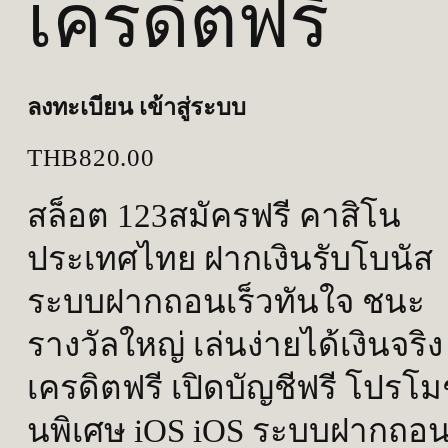
เครดิตฟรี
ลงทะเบียน เข้าสู่ระบบ
THB820.00
สล็อต 123สมัครฟรี คาสิโน
ประเทศไทย ฝากเงินรับโบนัส
ระบบฝากถอนเร็วทันใจ ชนะ
รางวัลใหญ่ เล่นง่ายได้เงินจริง
เครดิตฟรี เปิดบัญชีฟรี โปรโมช
นพิเศษ iOS iOS ระบบฝากถอน