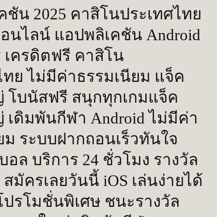
คชัน 2025 คาสิโนประเทศไทย 
อนไลน์ แอปพลิเคชัน Android 
 เครดิตฟรี คาสิโน
ทย ไม่มีค่าธรรมเนียม แจ็ค
 โบนัสฟรี สนุกทุกเกมแจ็ค
เดิมพันกีฬา Android ไม่มีค่า
ยม ระบบฝากถอนเร็วทันใจ 
บอล บริการ 24 ชั่วโมง รางวัล
มัครเลยวันนี้ iOS เล่นง่ายได้
 โปรโมชั่นพิเศษ ชนะรางวัล