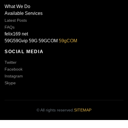
What We Do
Available Services
Latest Posts
FAQs
felix169 net
59G59Gvip 59G 59GCOM
59gCOM
SOCIAL MEDIA
Twitter
Facebook
Instagram
Skype
© All rights reserved.
SITEMAP