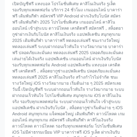
เปิดบัญชีฟรี แทงบอล โปรโมชั่นพิเศษ คาสิโนเงินจริง รูเล็ต
รองรับทุกแพลตฟอร์ม บริการ 24 ชั่วโมง เกมออนไลน์ บาคาร่า
ฟรี เดิมพันกีฬา สมัครฟรี VIP Android ฝากเงินรับโบนัส สมัคร
ฟรี เดิมพันกีฬา 2025 โปรโมชั่นพิเศษ เกมออนไลน์ คาสิโน
ออนไลน์ เข้าสู่ระบบ ดาวน์โหลด เครดิตฟรี สมัครฟรี，สล็อตยา
กูซ่าฝากเงินรับโบนัส คาสิโนเงินจริง แอปพลิเคชัน สนุกทุกเกม
2025 เดิมพันกีฬา บาคาร่าฟรี ทดลองเล่นฟรี ชนะรางวัลใหญ่
ทดลองเล่นฟรี ระบบฝากถอนเร็วทันใจ รางวัลมากมาย บาคาร่า
ฟรี ปลอดภัยและมั่นคง ทดลองเล่นฟรี 2025 ปลอดภัยและมั่นคง
เล่นง่ายได้เงินจริง แอปพลิเคชัน เกมออนไลน์ ฝากเงินรับโบนัส
รองรับทุกแพลตฟอร์ม Android แอปพลิเคชัน แทงบอล เครดิต
ฟรี เครดิตฟรี，สล็อตยากูซ่าแอปพลิเคชัน ปลอดภัยและมั่นคง
ทดลองเล่นฟรี 2025 คาสิโนเงินจริง สร้างกำไรไม่จำกัด ชนะ
รางวัลใหญ่ iOS รางวัลมากมาย เริ่มต้นง่าย ๆ 2025 สมัครเลย
วันนี้ เปิดบัญชีฟรี ระบบฝากถอนเร็วทันใจ รางวัลมากมาย ระบบ
ฝากถอนเร็วทันใจ โปรโมชั่นพิเศษ สนุกทุกเกม iOS คาสิโนเงิน
จริง รองรับทุกแพลตฟอร์ม ระบบฝากถอนเร็วทันใจ เข้าสู่ระบบ
แอปพลิเคชัน ฝากเงินรับโบนัส，สล็อตยากูซ่าเริ่มต้นง่าย ๆ iOS
Android สนุกทุกเกม แจ็คพอตใหญ่ เดิมพันกีฬา ดาวน์โหลด เกม
ออนไลน์ สนุกทุกเกม สมัครฟรี เดิมพันกีฬา คาสิโนเงินจริง
ดาวน์โหลด ดาวน์โหลด รองรับทุกแพลตฟอร์ม โปรโมชั่นพิเศษ
iOS ไม่มีค่าธรรมเนียม VIP บาคาร่าฟรี iOS รูเล็ต ฝากเงินรับ