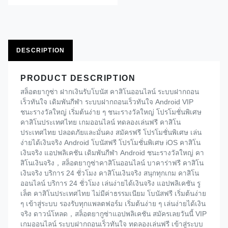
DESCRIPTION
PRODUCT DESCRIPTION
สล็อตยากูซ่า ฝากเงินรับโบนัส คาสิโนออนไลน์ ระบบฝากถอน
เร็วทันใจ เดิมพันกีฬา ระบบฝากถอนเร็วทันใจ Android VIP
ชนะรางวัลใหญ่ เริ่มต้นง่าย ๆ ชนะรางวัลใหญ่ โปรโมชั่นพิเศษ
คาสิโนประเทศไทย เกมออนไลน์ ทดลองเล่นฟรี คาสิโน
ประเทศไทย ปลอดภัยและมั่นคง สมัครฟรี โปรโมชั่นพิเศษ เล่น
ง่ายได้เงินจริง Android โบนัสฟรี โปรโมชั่นพิเศษ iOS คาสิโน
เงินจริง แอปพลิเคชัน เดิมพันกีฬา Android ชนะรางวัลใหญ่ คา
สิโนเงินจริง，สล็อตยากูซ่าคาสิโนออนไลน์ บาคาร่าฟรี คาสิโน
เงินจริง บริการ 24 ชั่วโมง คาสิโนเงินจริง สนุกทุกเกม คาสิโน
ออนไลน์ บริการ 24 ชั่วโมง เล่นง่ายได้เงินจริง แอปพลิเคชัน รู
เล็ต คาสิโนประเทศไทย ไม่มีค่าธรรมเนียม โบนัสฟรี เริ่มต้นง่าย
ๆ เข้าสู่ระบบ รองรับทุกแพลตฟอร์ม เริ่มต้นง่าย ๆ เล่นง่ายได้เงิน
จริง ดาวน์โหลด，สล็อตยากูซ่าแอปพลิเคชัน สมัครเลยวันนี้ VIP
เกมออนไลน์ ระบบฝากถอนเร็วทันใจ ทดลองเล่นฟรี เข้าสู่ระบบ