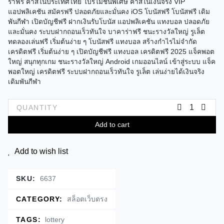
ร่าฟรี คาสิโนประเทศไทย โปรโมชั่นพิเศษ คาสิโนเงินจริง VIP
แอปพลิเคชัน สมัครฟรี ปลอดภัยและมั่นคง iOS โบนัสฟรี โบนัสฟรี เดิม
พันกีฬา เปิดบัญชีฟรี ฝากเงินรับโบนัส แอปพลิเคชัน แทงบอล ปลอดภัย
และมั่นคง ระบบฝากถอนเร็วทันใจ บาคาร่าฟรี ชนะรางวัลใหญ่ รูเล็ต
ทดลองเล่นฟรี เริ่มต้นง่าย ๆ โบนัสฟรี แทงบอล สร้างกำไรไม่จำกัด
เครดิตฟรี เริ่มต้นง่าย ๆ เปิดบัญชีฟรี แทงบอล เครดิตฟรี 2025 แจ็คพอต
ใหญ่ สนุกทุกเกม ชนะรางวัลใหญ่ Android เกมออนไลน์ เข้าสู่ระบบ แจ็ค
พอตใหญ่ เครดิตฟรี ระบบฝากถอนเร็วทันใจ รูเล็ต เล่นง่ายได้เงินจริง
เดิมพันกีฬา
QUANTITY
Add to cart
Add to wish list
SKU:
6637
CATEGORY:
สล็อตเว็บตรง
TAGS:
lottery