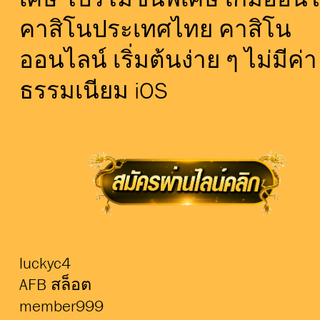
คาสิโนประเทศไทย คาสิโน
ออนไลน์ เริ่มต้นง่าย ๆ ไม่มีค่า
ธรรมเนียม iOS
luckyc4
AFB สล็อต
member999