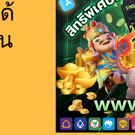
ด้
ัน