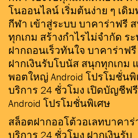
โนออนไลน์ เริ่มต้นง่าย ๆ เดิม
กีฬา เข้าสู่ระบบ บาคาร่าฟรี ส
ทุกเกม สร้างกำไรไม่จำกัด ร
ฝากถอนเร็วทันใจ บาคาร่าฟรี 
ฝากเงินรับโบนัส สนุกทุกเกม แ
พอตใหญ่ Android โปรโมชั่นพิ
บริการ 24 ชั่วโมง เปิดบัญชีฟรี 
Android โปรโมชั่นพิเศษ
สล็อตฝากออโต้วอเลท
บาคาร่
บริการ 24 ชั่วโมง ฝากเงินรับ