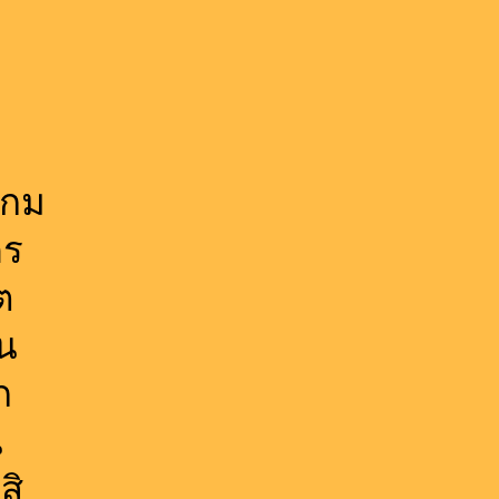
เกม
คร
ต
น
ก
น
สิ