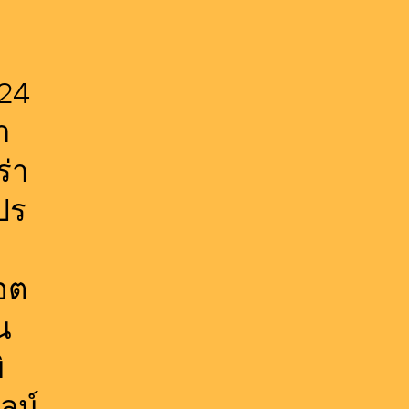
 24
า
่า
โปร
อต
น
ิ
ลน์