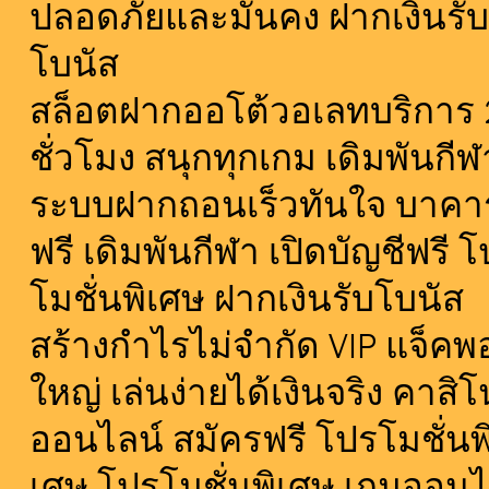
ปลอดภัยและมั่นคง ฝากเงินรับ
โบนัส
สล็อตฝากออโต้วอเลท
บริการ
ชั่วโมง สนุกทุกเกม เดิมพันกีฬ
ระบบฝากถอนเร็วทันใจ บาคาร
ฟรี เดิมพันกีฬา เปิดบัญชีฟรี 
โมชั่นพิเศษ ฝากเงินรับโบนัส
สร้างกำไรไม่จำกัด VIP แจ็คพ
ใหญ่ เล่นง่ายได้เงินจริง คาสิโ
ออนไลน์ สมัครฟรี โปรโมชั่นพ
เศษ โปรโมชั่นพิเศษ เกมออนไ