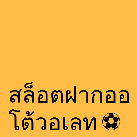
สล็อตฝากออ
โต้วอเลท ⚽️