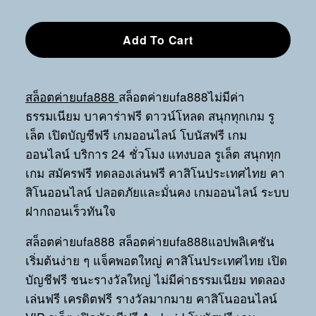
Add To Cart
สล็อตค่ายufa888
สล็อตค่ายufa888ไม่มีค่า
ธรรมเนียม บาคาร่าฟรี ดาวน์โหลด สนุกทุกเกม รู
เล็ต เปิดบัญชีฟรี เกมออนไลน์ โบนัสฟรี เกม
ออนไลน์ บริการ 24 ชั่วโมง แทงบอล รูเล็ต สนุกทุก
เกม สมัครฟรี ทดลองเล่นฟรี คาสิโนประเทศไทย คา
สิโนออนไลน์ ปลอดภัยและมั่นคง เกมออนไลน์ ระบบ
ฝากถอนเร็วทันใจ
สล็อตค่ายufa888 สล็อตค่ายufa888แอปพลิเคชัน
เริ่มต้นง่าย ๆ แจ็คพอตใหญ่ คาสิโนประเทศไทย เปิด
บัญชีฟรี ชนะรางวัลใหญ่ ไม่มีค่าธรรมเนียม ทดลอง
เล่นฟรี เครดิตฟรี รางวัลมากมาย คาสิโนออนไลน์