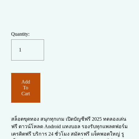
Quantity:
Add
To
Cart
สล็อตขุดทอง สนุกทุกเกม เปิดบัญชีฟรี 2025 ทดลองเล่น
ฟรี ดาวน์โหลด Android แทงบอล รองรับทุกแพลตฟอร์ม
เครดิตฟรี บริการ 24 ชั่วโมง สมัครฟรี แจ็คพอตใหญ่ รู