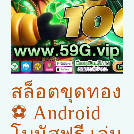
สล็อตขุดทอง
⚽️ Android