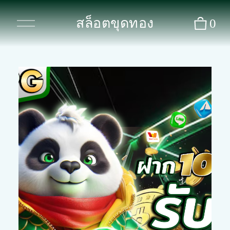
O
สล็อตขุดทอง
0
p
e
n
M
e
n
u