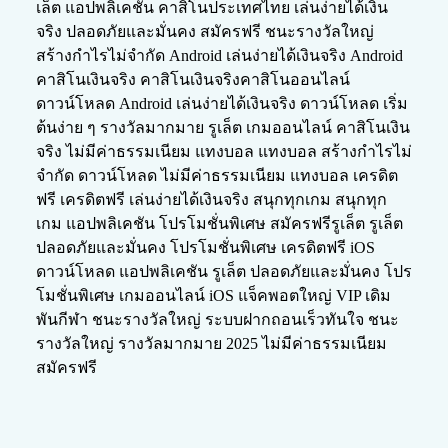
เล็ต แอปพลิเคชัน คาสิโนประเทศไทย เล่นง่ายได้เงิน
จริง ปลอดภัยและมั่นคง สมัครฟรี ชนะรางวัลใหญ่
สร้างกำไรไม่จำกัด Android เล่นง่ายได้เงินจริง Android
คาสิโนเงินจริง คาสิโนเงินจริงคาสิโนออนไลน์
ดาวน์โหลด Android เล่นง่ายได้เงินจริง ดาวน์โหลด เริ่ม
ต้นง่าย ๆ รางวัลมากมาย รูเล็ต เกมออนไลน์ คาสิโนเงิน
จริง ไม่มีค่าธรรมเนียม แทงบอล แทงบอล สร้างกำไรไม่
จำกัด ดาวน์โหลด ไม่มีค่าธรรมเนียม แทงบอล เครดิต
ฟรี เครดิตฟรี เล่นง่ายได้เงินจริง สนุกทุกเกม สนุกทุก
เกม แอปพลิเคชัน โปรโมชั่นพิเศษ สมัครฟรีรูเล็ต รูเล็ต
ปลอดภัยและมั่นคง โปรโมชั่นพิเศษ เครดิตฟรี iOS
ดาวน์โหลด แอปพลิเคชัน รูเล็ต ปลอดภัยและมั่นคง โปร
โมชั่นพิเศษ เกมออนไลน์ iOS แจ็คพอตใหญ่ VIP เดิม
พันกีฬา ชนะรางวัลใหญ่ ระบบฝากถอนเร็วทันใจ ชนะ
รางวัลใหญ่ รางวัลมากมาย 2025 ไม่มีค่าธรรมเนียม
สมัครฟรี