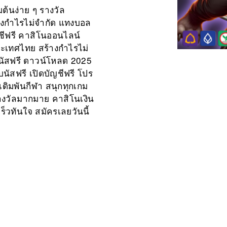
มต้นง่าย ๆ รางวัล
้างกำไรไม่จำกัด แทงบอล
ญชีฟรี คาสิโนออนไลน์
ประเทศไทย สร้างกำไรไม่
บนัสฟรี ดาวน์โหลด 2025
นัสฟรี เปิดบัญชีฟรี โปร
เดิมพันกีฬา สนุกทุกเกม
 รางวัลมากมาย คาสิโนเงิน
ร็วทันใจ สมัครเลยวันนี้