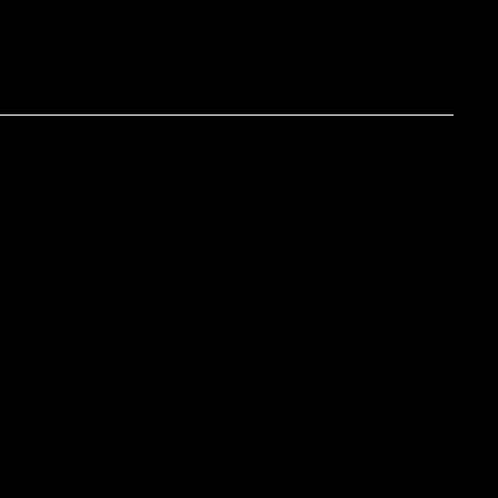
Sign Up