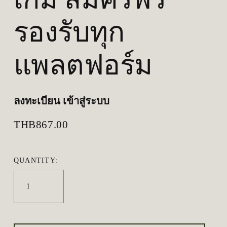
รองรับทุก
แพลตฟอร์ม
ลงทะเบียน เข้าสู่ระบบ
THB867.00
QUANTITY: