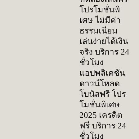
โปรโมชั่นพิ
เศษ ไม่มีค่า
ธรรมเนียม 
เล่นง่ายได้เงิน
จริง บริการ 24 
ชั่วโมง 
แอปพลิเคชัน 
ดาวน์โหลด 
โบนัสฟรี โปร
โมชั่นพิเศษ 
2025 เครดิต
ฟรี บริการ 24 
ชั่วโมง 