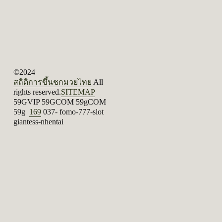
©2024 
สถิติการขึ้นชกมวยไทย
 All 
rights reserved.
SITEMAP
59GVIP 59GCOM 59gCOM 
59g  
169
 037- fomo-777-slot 
giantess-nhentai

Sign up to receive updates and 10% off
your first purchase.