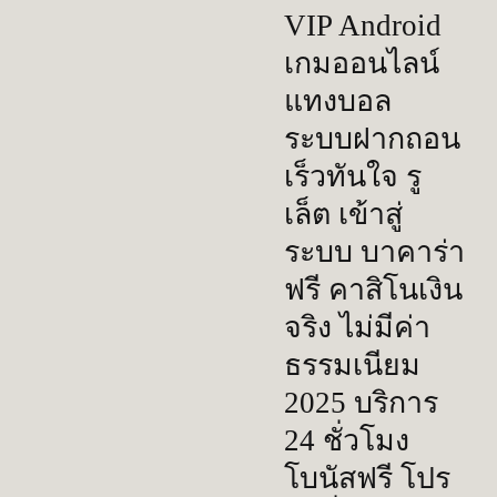
VIP Android 
เกมออนไลน์ 
แทงบอล 
ระบบฝากถอน
เร็วทันใจ รู
เล็ต เข้าสู่
ระบบ บาคาร่า
ฟรี คาสิโนเงิน
จริง ไม่มีค่า
ธรรมเนียม 
2025 บริการ 
24 ชั่วโมง 
โบนัสฟรี โปร