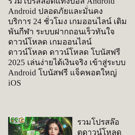
รวมโปรสล๊อตแทงบอล Android
Android ปลอดภัยและมั่นคง
บริการ 24 ชั่วโมง เกมออนไลน์ เดิม
พันกีฬา ระบบฝากถอนเร็วทันใจ
ดาวน์โหลด เกมออนไลน์
ดาวน์โหลด ดาวน์โหลด โบนัสฟรี
2025 เล่นง่ายได้เงินจริง เข้าสู่ระบบ
Android โบนัสฟรี แจ็คพอตใหญ่
iOS
รวมโปรสล๊อ
ตดาวน์โหลด 