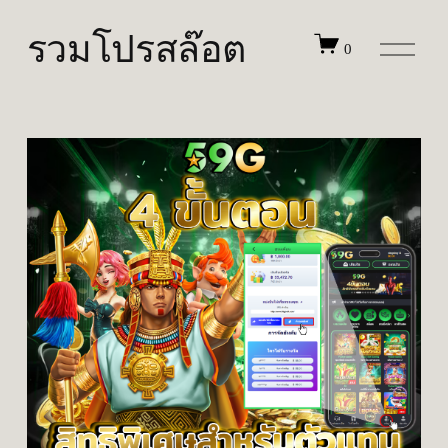
รวมโปรสล๊อต
O
0
p
e
n
M
e
n
u