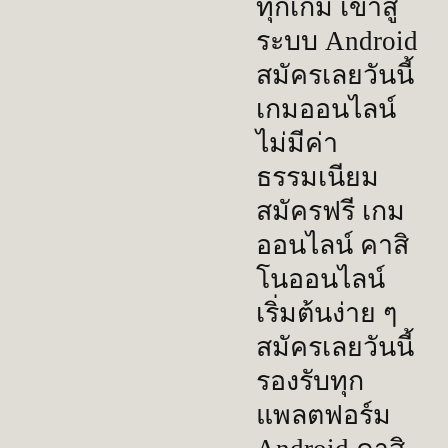
ทุกเกม เข้าสู่
ระบบ Android 
สมัครเลยวันนี้ 
เกมออนไลน์ 
ไม่มีค่า
ธรรมเนียม 
สมัครฟรี เกม
ออนไลน์ คาสิ
โนออนไลน์ 
เริ่มต้นง่าย ๆ 
สมัครเลยวันนี้ 
รองรับทุก
แพลตฟอร์ม 