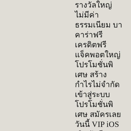
รางวัลใหญ่ 
ไม่มีค่า
ธรรมเนียม บา
คาร่าฟรี 
เครดิตฟรี 
แจ็คพอตใหญ่ 
โปรโมชั่นพิ
เศษ สร้าง
กำไรไม่จำกัด 
เข้าสู่ระบบ 
โปรโมชั่นพิ
เศษ สมัครเลย
วันนี้ VIP iOS 