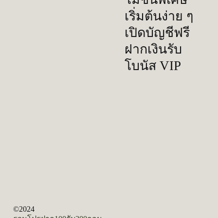
เริ่มต้นง่าย ๆ 
เปิดบัญชีฟรี 
ฝากเงินรับ
โบนัส VIP
©2024 