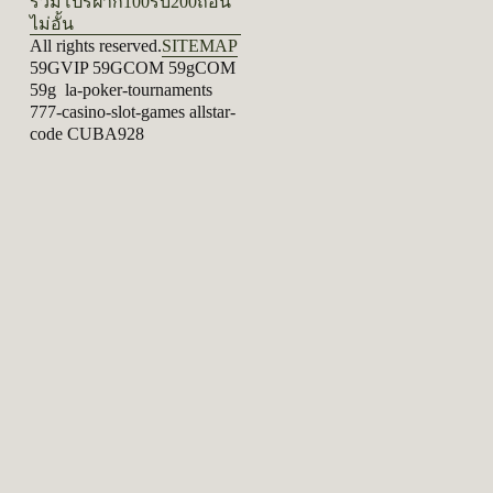
รวมโปรฝาก100รับ200ถอน
ไม่อั้น
All rights reserved.
SITEMAP
59GVIP 59GCOM 59gCOM 
59g  la-poker-tournaments 
777-casino-slot-games allstar-
code CUBA928

Sign up to receive updates and 10% off
your first purchase.