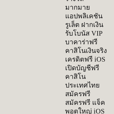
มากมาย 
แอปพลิเคชัน 
รูเล็ต ฝากเงิน
รับโบนัส VIP 
บาคาร่าฟรี 
คาสิโนเงินจริง 
เครดิตฟรี iOS 
เปิดบัญชีฟรี 
คาสิโน
ประเทศไทย 
สมัครฟรี 
สมัครฟรี แจ็ค
พอตใหญ่ iOS 