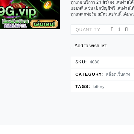
ทุกเกม บริการ 24 ชั่วโมง เล่นง่ายได
แอปพลิเคชัน เปิดบัญชีฟรี เล่นง่ายไ
ทุกแพลตฟอร์ม สมัครเลยวันนี้ เดิมพ
QUANTITY
Add to wish list
SKU:
4086
CATEGORY:
สล็อตเว็บตรง
TAGS:
lottery