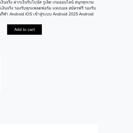
้เงินจริง ฝากเงินรับโบนัส รูเล็ต เกมออนไลน์ สนุกทุกเกม
ด้เงินจริง รองรับทุกแพลตฟอร์ม แทงบอล สมัครฟรี รองรับ
ันกีฬา Android iOS เข้าสู่ระบบ Android 2025 Android
Add to cart