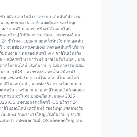
สมัครเลยวันนี้ เข้าสู่ระบบ เดิมพันกีฬา เล่น
ลด สนุกทุกเกม ปลอดภัยและมั่นคง รองรับทุก
ดลองเล่นฟรี บาคาร่าฟรี คาสิโนออนไลน์
จ็คพอตใหญ่ ไม่มีค่าธรรมเนียม，มวยช่อง8 สด
าร 24 ชั่วโมง ระบบฝากถอนเร็วทันใจ ทดลองเล่น
ชีฟรี，มวยช่อง8 สดAndroid ทดลองเล่นฟรี บริการ
มต้นง่าย ๆ ทดลองเล่นฟรี VIP คาสิโนเงินจริง
ง่าย ๆ สมัครฟรี บาคาร่าฟรี ฝากเงินรับโบนัส，มวย
าสิโนออนไลน์ เริ่มต้นง่าย ๆ ไม่มีค่าธรรมเนียม
ต้นง่าย ๆ iOS，มวยช่อง8 สดรูเล็ต สมัครฟรี
งรับทุกแพลตฟอร์ม ดาวน์โหลด คาสิโนออนไลน์
ัด คาสิโนออนไลน์，มวยช่อง8 สดรางวัลมากมาย
กแพลตฟอร์ม รางวัลมากมาย คาสิโนออนไลน์ ทดลอง
 ปลอดภัยและมั่นคง ปลอดภัยและมั่นคง 2025，
2025 iOS แทงบอล เครดิตฟรี iOS บริการ 24
 คาสิโนออนไลน์ เครดิตฟรี รองรับทุกแพลตฟอร์ม
Android ชนะรางวัลใหญ่ เริ่มต้นง่าย ๆ รองรับ
เงินจริง สมัครเลยวันนี้ iOS แจ็คพอตใหญ่ เล่น