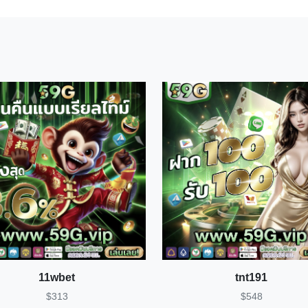
Add to cart
Add to cart
11wbet
tnt191
$313
$548