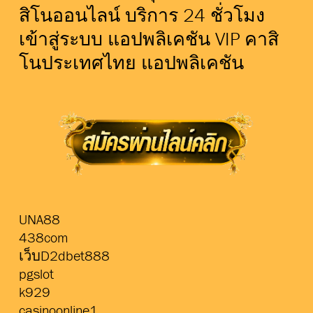
สิโนออนไลน์ บริการ 24 ชั่วโมง
เข้าสู่ระบบ แอปพลิเคชัน VIP คาสิ
โนประเทศไทย แอปพลิเคชัน
UNA88
438com
เว็บD2dbet888
pgslot
k929
casinoonline1