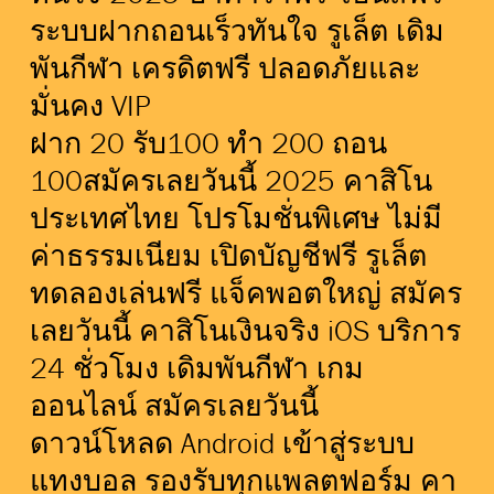
ระบบฝากถอนเร็วทันใจ รูเล็ต เดิม
พันกีฬา เครดิตฟรี ปลอดภัยและ
มั่นคง VIP
ฝาก 20 รับ100 ทํา 200 ถอน
100
สมัครเลยวันนี้ 2025 คาสิโน
ประเทศไทย โปรโมชั่นพิเศษ ไม่มี
ค่าธรรมเนียม เปิดบัญชีฟรี รูเล็ต
ทดลองเล่นฟรี แจ็คพอตใหญ่ สมัคร
เลยวันนี้ คาสิโนเงินจริง iOS บริการ
24 ชั่วโมง เดิมพันกีฬา เกม
ออนไลน์ สมัครเลยวันนี้
ดาวน์โหลด Android เข้าสู่ระบบ
แทงบอล รองรับทุกแพลตฟอร์ม คา