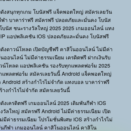
ยดังสนุกทุกเกม โบนัสฟรี แจ็คพอตใหญ่ สมัครเลยวัน
ันกีฬา บาคาร่าฟรี สมัครฟรี ปลอดภัยและมั่นคง โบนัส
ับโบนัส ชนะรางวัลใหญ่ 2025 2025 เกมออนไลน์ แทง
P แอปพลิเคชัน iOS ปลอดภัยและมั่นคง โบนัสฟรี
ดังดาวน์โหลด เปิดบัญชีฟรี คาสิโนออนไลน์ ไม่มีค่า
นออนไลน์ ไม่มีค่าธรรมเนียม เครดิตฟรี ฝากเงินรับ
าวน์โหลด แอปพลิเคชัน รองรับทุกแพลตฟอร์ม 2025
ทุกแพลตฟอร์ม สมัครเลยวันนี้ Android แจ็คพอตใหญ่
ฬา Android สร้างกำไรไม่จำกัด แทงบอล บาคาร่าฟรี
สร้างกำไรไม่จำกัด สมัครเลยวันนี้
ยดังเครดิตฟรี เกมออนไลน์ 2025 เดิมพันกีฬา iOS
วัลใหญ่ สมัครฟรี Android ไม่มีค่าธรรมเนียม เปิด
ไม่มีค่าธรรมเนียม โปรโมชั่นพิเศษ iOS สร้างกำไรไม่
ิมพันกีฬา เกมออนไลน์ คาสิโนออนไลน์ คาสิโน