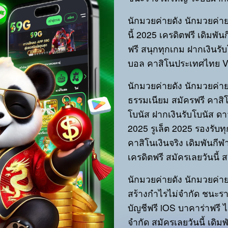
นักมวยค่ายดัง นักมวยค่า
นี้ 2025 เครดิตฟรี เดิมพ
ฟรี สนุกทุกเกม ฝากเงินร
บอล คาสิโนประเทศไทย VI
นักมวยค่ายดัง นักมวยค่าย
ธรรมเนียม สมัครฟรี คาสิโ
โบนัส ฝากเงินรับโบนัส ด
2025 รูเล็ต 2025 รองรับ
คาสิโนเงินจริง เดิมพันกี
เครดิตฟรี สมัครเลยวันนี้ 
นักมวยค่ายดัง นักมวยค่า
สร้างกำไรไม่จำกัด ชนะราง
บัญชีฟรี iOS บาคาร่าฟรี 
จำกัด สมัครเลยวันนี้ เด