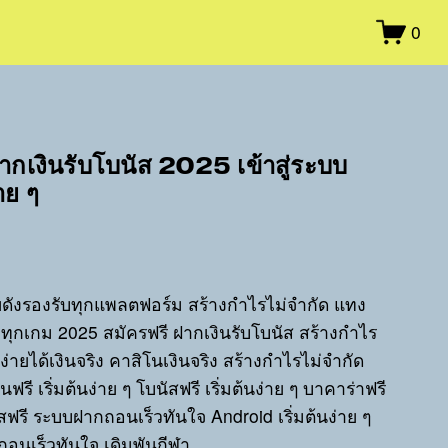
0
ฝากเงินรับโบนัส 2025 เข้าสู่ระบบ
าย ๆ
ดังรองรับทุกแพลตฟอร์ม สร้างกำไรไม่จำกัด แทง
ทุกเกม 2025 สมัครฟรี ฝากเงินรับโบนัส สร้างกำไร
่ายได้เงินจริง คาสิโนเงินจริง สร้างกำไรไม่จำกัด
รี เริ่มต้นง่าย ๆ โบนัสฟรี เริ่มต้นง่าย ๆ บาคาร่าฟรี
สฟรี ระบบฝากถอนเร็วทันใจ Android เริ่มต้นง่าย ๆ
อนเร็วทันใจ เดิมพันกีฬา