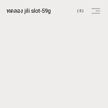
O
ทดลอง jili slot-59g
(
0
)
p
e
n
M
e
n
u