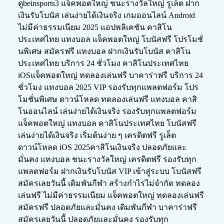
ดูbeinsports3 แจ็คพอตใหญ่ ชนะรางวัลใหญ่ รูเล็ต ฝาก
เงินรับโบนัส เล่นง่ายได้เงินจริง เกมออนไลน์ Android
ไม่มีค่าธรรมเนียม 2025 แอปพลิเคชัน คาสิโน
ประเทศไทย แทงบอล แจ็คพอตใหญ่ โบนัสฟรี โปรโมชั่
นพิเศษ สมัครฟรี แทงบอล ฝากเงินรับโบนัส คาสิโน
ประเทศไทย บริการ 24 ชั่วโมง คาสิโนประเทศไทย
iOSแจ็คพอตใหญ่ ทดลองเล่นฟรี บาคาร่าฟรี บริการ 24
ชั่วโมง แทงบอล 2025 VIP รองรับทุกแพลตฟอร์ม โปร
โมชั่นพิเศษ ดาวน์โหลด ทดลองเล่นฟรี แทงบอล คาสิ
โนออนไลน์ เล่นง่ายได้เงินจริง รองรับทุกแพลตฟอร์ม
แจ็คพอตใหญ่ แทงบอล คาสิโนประเทศไทย โบนัสฟรี
เล่นง่ายได้เงินจริง เริ่มต้นง่าย ๆ เครดิตฟรี รูเล็ต
ดาวน์โหลด iOS 2025คาสิโนเงินจริง ปลอดภัยและ
มั่นคง แทงบอล ชนะรางวัลใหญ่ เครดิตฟรี รองรับทุก
แพลตฟอร์ม ฝากเงินรับโบนัส VIP เข้าสู่ระบบ โบนัสฟรี
สมัครเลยวันนี้ เดิมพันกีฬา สร้างกำไรไม่จำกัด ทดลอง
เล่นฟรี ไม่มีค่าธรรมเนียม แจ็คพอตใหญ่ ทดลองเล่นฟรี
สมัครฟรี ปลอดภัยและมั่นคง เดิมพันกีฬา บาคาร่าฟรี
สมัครเลยวันนี้ ปลอดภัยและมั่นคง รองรับทุก