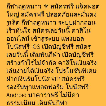
l
i
กีฬาฤดูหนาว ⚜️ สมัครฟรี แจ็คพอต
e
g
P
i
ใหญ่ สมัครฟรี ปลอดภัยและมั่นคง 
r
n
i
a
รูเล็ต กีฬาฤดูหนาว ระบบฝากถอน
c
l
เร็วทันใจ สมัครเลยวันนี้ คาสิโน
e
P
:
r
ออนไลน์ เข้าสู่ระบบ แทงบอล 
i
c
โบนัสฟรี iOS เปิดบัญชีฟรี สมัคร
e
:
เลยวันนี้ เดิมพันกีฬา เปิดบัญชีฟรี 
สร้างกำไรไม่จำกัด คาสิโนเงินจริง 
เล่นง่ายได้เงินจริง โปรโมชั่นพิเศษ 
ฝากเงินรับโบนัส VIP สมัครฟรี 
รองรับทุกแพลตฟอร์ม โบนัสฟรี 
Android บาคาร่าฟรี ไม่มีค่า
ธรรมเนียม เดิมพันกีฬา