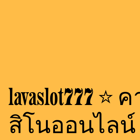
lavaslot777 ⭐️ ค
สิโนออนไลน์