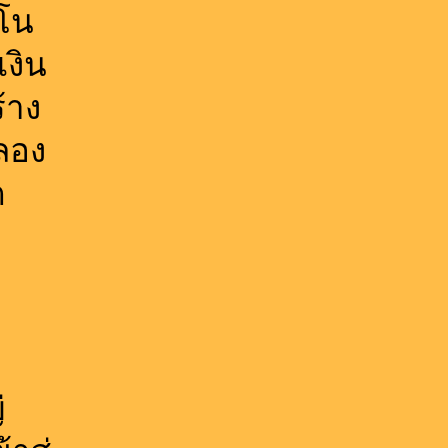
ิโน
เงิน
้าง
ลอง
ต
่