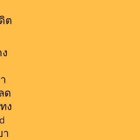
ดิต
าง
่า
หลด
แทง
id
บา