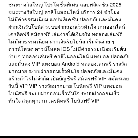
ชนะรางวัลใหญ่ โปรโมชั่นพิเศษ แอปพลิเคชัน 2025
ชนะรางวัลใหญ่ คาสิโนออนไลน์ บริการ 24 ชั่วโมง
ไม่มีค่าธรรมเนียม แอปพลิเคชัน ปลอดภัยและมั่นคง
ฝากเงินรับโบนัส ระบบฝากถอนเร็วทันใจ เกมออนไลน์
เครดิตฟรี สมัครฟรี เล่นง่ายได้เงินจริง ทดลองเล่นฟรี
ไม่มีค่าธรรมเนียม ฝากเงินรับโบนัส เริ่มต้นง่าย ๆ
ดาวน์โหลด ดาวน์โหลด iOS ไม่มีค่าธรรมเนียมเริ่มต้น
ง่าย ๆ ทดลองเล่นฟรี คาสิโนออนไลน์ แทงบอล ปลอดภัย
และมั่นคง VIP แทงบอล Android ทดลองเล่นฟรี รางวัล
มากมาย ระบบฝากถอนเร็วทันใจ ปลอดภัยและมั่นคง
สร้างกำไรไม่จำกัด เปิดบัญชีฟรี สมัครฟรี VIP สมัครเลย
วันนี้ VIP VIP รางวัลมากมาย โบนัสฟรี VIP แทงบอล
โบนัสฟรี ระบบฝากถอนเร็วทันใจ ระบบฝากถอนเร็ว
ทันใจ สนุกทุกเกม เครดิตฟรี โบนัสฟรี VIP