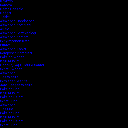
Desktop
Kamera
Game Console
Gadget
Tablet
Aksesoris Handphone
Aksesoris Komputer
Audio
Aksesoris Berteknologi
Aksesoris Kamera
Penyimpanan Data
Printer
Aksesoris Tablet
Komponen Komputer
Pakaian Wanita
Baju Muslim
Lingerie, Baju Tidur & Santai
Sepatu Wanita
Aksesoris
Tas Wanita
Perhiasan Wanita
Jam Tangan Wanita
Pakaian Pria
Baju Muslim
Pakaian Dalam
Sepatu Pria
Aksesoris
Tas Pria
Pakaian Pria
Baju Muslim
Pakaian Dalam
Sepatu Pria