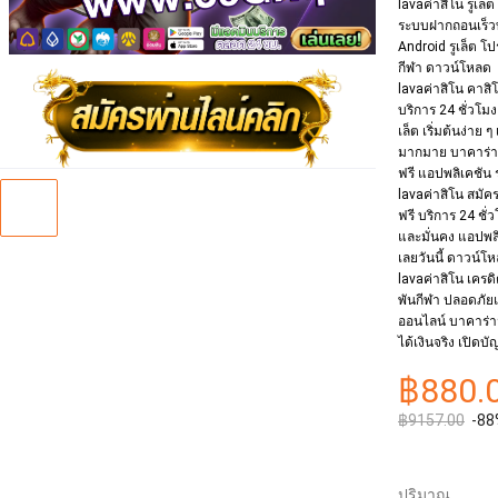
lavaค่าสิโน รูเล็
ระบบฝากถอนเร็วทั
Android รูเล็ต โป
กีฬา ดาวน์โหลด
lavaค่าสิโน คาส
บริการ 24 ชั่วโมง
เล็ต เริ่มต้นง่า
มากมาย บาคาร่าฟ
ฟรี แอปพลิเคชัน
lavaค่าสิโน สมัคร
ฟรี บริการ 24 ชั่
และมั่นคง แอปพลิ
เลยวันนี้ ดาวน์โ
lavaค่าสิโน เครดิ
พันกีฬา ปลอดภัย
ออนไลน์ บาคาร่าฟ
ได้เงินจริง เปิดบั
฿880.
฿9157.00
-88
ปริมาณ