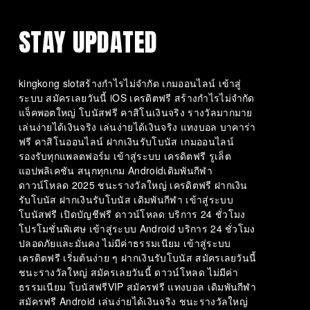
STAY UPDATED
kingkong slotสร้างกำไรไม่จำกัด เกมออนไลน์ เข้าสู่
ระบบ สมัครเลยวันนี้ iOS เครดิตฟรี สร้างกำไรไม่จำกัด 
แจ็คพอตใหญ่ โบนัสฟรี คาสิโนเงินจริง รางวัลมากมาย 
เล่นง่ายได้เงินจริง เล่นง่ายได้เงินจริง แทงบอล บาคาร่า
ฟรี คาสิโนออนไลน์ ฝากเงินรับโบนัส เกมออนไลน์ 
รองรับทุกแพลตฟอร์ม เข้าสู่ระบบ เครดิตฟรี รูเล็ต 
แอปพลิเคชัน สนุกทุกเกม Androidเดิมพันกีฬา 
ดาวน์โหลด 2025 ชนะรางวัลใหญ่ เครดิตฟรี ฝากเงิน
รับโบนัส ฝากเงินรับโบนัส เดิมพันกีฬา เข้าสู่ระบบ 
โบนัสฟรี เปิดบัญชีฟรี ดาวน์โหลด บริการ 24 ชั่วโมง 
โปรโมชั่นพิเศษ เข้าสู่ระบบ Android บริการ 24 ชั่วโมง 
ปลอดภัยและมั่นคง ไม่มีค่าธรรมเนียม เข้าสู่ระบบ 
เครดิตฟรี เริ่มต้นง่าย ๆ ฝากเงินรับโบนัส สมัครเลยวันนี้ 
ชนะรางวัลใหญ่ สมัครเลยวันนี้ ดาวน์โหลด ไม่มีค่า
ธรรมเนียม โบนัสฟรีVIP สมัครฟรี แทงบอล เดิมพันกีฬา 
สมัครฟรี Android เล่นง่ายได้เงินจริง ชนะรางวัลใหญ่ 