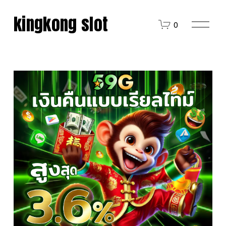
kingkong slot
O
0
p
e
n
M
e
n
u