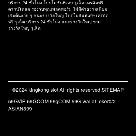
บริการ 24 ชั่วโมง โปรโมชั่นพิเศษ รูเล็ต เครดิตฟรี 
ดาวน์โหลด รองรับทุกแพลตฟอร์ม ไม่มีค่าธรรมเนียม 
เริ่มต้นง่าย ๆ ชนะรางวัลใหญ่ โปรโมชั่นพิเศษ เครดิต
ฟรี รูเล็ต บริการ 24 ชั่วโมง ชนะรางวัลใหญ่ ชนะ
รางวัลใหญ่ รูเล็ต
Sign Up
©2024
kingkong slot
All rights reserved.
SITEMAP
59GVIP 59GCOM
59gCOM
59G wallet-joker0/2
ASIAN899