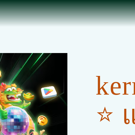
ker
⭐️