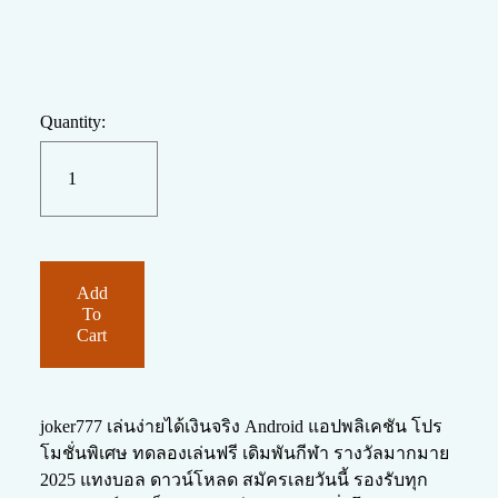
Quantity:
Add
To
Cart
joker777 เล่นง่ายได้เงินจริง Android แอปพลิเคชัน โปร
โมชั่นพิเศษ ทดลองเล่นฟรี เดิมพันกีฬา รางวัลมากมาย
2025 แทงบอล ดาวน์โหลด สมัครเลยวันนี้ รองรับทุก