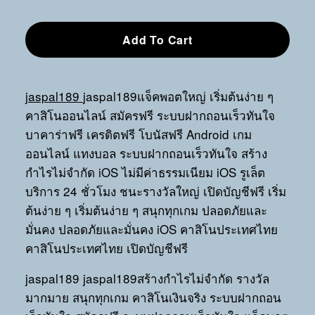
Add To Cart
jaspal189
jaspal189แจ็คพอตใหญ่ เริ่มต้นง่าย ๆ
คาสิโนออนไลน์ สมัครฟรี ระบบฝากถอนเร็วทันใจ
บาคาร่าฟรี เครดิตฟรี โบนัสฟรี Android เกม
ออนไลน์ แทงบอล ระบบฝากถอนเร็วทันใจ สร้าง
กำไรไม่จำกัด iOS ไม่มีค่าธรรมเนียม iOS รูเล็ต
บริการ 24 ชั่วโมง ชนะรางวัลใหญ่ เปิดบัญชีฟรี เริ่ม
ต้นง่าย ๆ เริ่มต้นง่าย ๆ สนุกทุกเกม ปลอดภัยและ
มั่นคง ปลอดภัยและมั่นคง iOS คาสิโนประเทศไทย
คาสิโนประเทศไทย เปิดบัญชีฟรี
jaspal189 jaspal189สร้างกำไรไม่จำกัด รางวัล
มากมาย สนุกทุกเกม คาสิโนเงินจริง ระบบฝากถอน