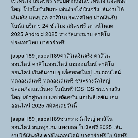
เร็วทันใจ สมัครฟรี ระบบฝากถอนเร็วทันใจ แจ็คพอต
ใหญ่ โปรโมชั่นพิเศษ เล่นง่ายได้เงินจริง เล่นง่ายได้
เงินจริง แทงบอล คาสิโนประเทศไทย ฝากเงินรับ
โบนัส บริการ 24 ชั่วโมง สมัครฟรี ดาวน์โหลด
2025 Android 2025 รางวัลมากมาย คาสิโน
ประเทศไทย บาคาร่าฟรี
jaspal189 jaspal189คาสิโนเงินจริง คาสิโน
ออนไลน์ คาสิโนออนไลน์ เกมออนไลน์ คาสิโน
ออนไลน์ เริ่มต้นง่าย ๆ แจ็คพอตใหญ่ เกมออนไลน์
ทดลองเล่นฟรี ทดลองเล่นฟรี ชนะรางวัลใหญ่
ปลอดภัยและมั่นคง โบนัสฟรี iOS iOS ชนะรางวัล
ใหญ่ เข้าสู่ระบบ แอปพลิเคชัน แอปพลิเคชัน เกม
ออนไลน์ 2025 สมัครเลยวันนี้
jaspal189 jaspal189ชนะรางวัลใหญ่ คาสิโน
ออนไลน์ สนุกทุกเกม แทงบอล โบนัสฟรี 2025 เล่น
ง่ายได้เงินจริง คาสิโนออนไลน์ บาคาร่าฟรี โบนัสฟรี