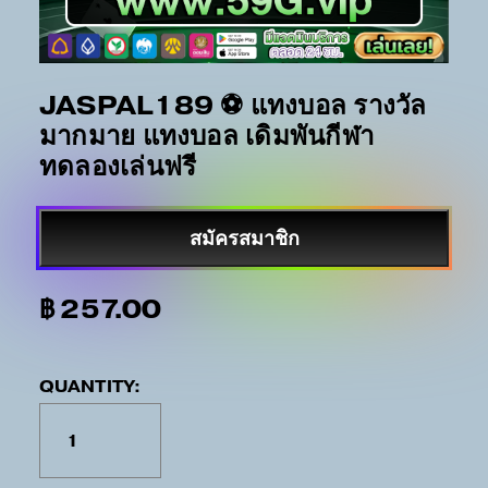
JASPAL189 ⚽️ แทงบอล รางวัล
มากมาย แทงบอล เดิมพันกีฬา
ทดลองเล่นฟรี
สมัครสมาชิก
฿ 257.00
QUANTITY: