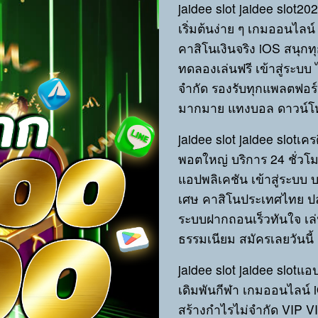
jaidee slot jaidee slot20
เริ่มต้นง่าย ๆ เกมออนไลน์
คาสิโนเงินจริง iOS สนุก
ทดลองเล่นฟรี เข้าสู่ระบบ
จำกัด รองรับทุกแพลตฟอร์
มากมาย แทงบอล ดาวน์โ
jaidee slot jaidee slotเ
พอตใหญ่ บริการ 24 ชั่วโม
แอปพลิเคชัน เข้าสู่ระบบ 
เศษ คาสิโนประเทศไทย ปล
ระบบฝากถอนเร็วทันใจ เล่น
ธรรมเนียม สมัครเลยวันนี
jaidee slot jaidee slotแ
เดิมพันกีฬา เกมออนไลน์ 
สร้างกำไรไม่จำกัด VIP VI