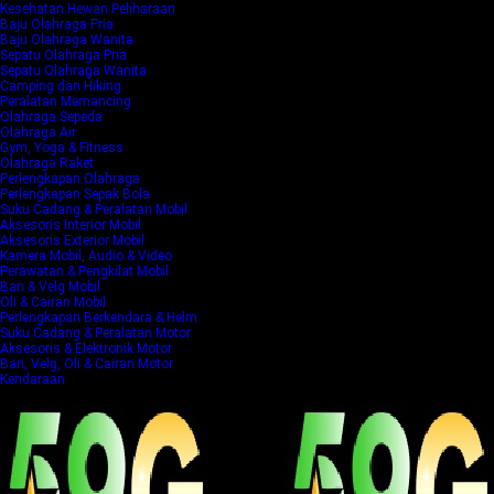
Kesehatan Hewan Peliharaan
Baju Olahraga Pria
Baju Olahraga Wanita
Sepatu Olahraga Pria
Sepatu Olahraga Wanita
Camping dan Hiking
Peralatan Memancing
Olahraga Sepeda
Olahraga Air
Gym, Yoga & Fitness
Olahraga Raket
Perlengkapan Olahraga
Perlengkapan Sepak Bola
Suku Cadang & Peralatan Mobil
Aksesoris Interior Mobil
Aksesoris Exterior Mobil
Kamera Mobil, Audio & Video
Perawatan & Pengkilat Mobil
Ban & Velg Mobil
Oli & Cairan Mobil
Perlengkapan Berkendara & Helm
Suku Cadang & Peralatan Motor
Aksesoris & Elektronik Motor
Ban, Velg, Oli & Cairan Motor
Kendaraan