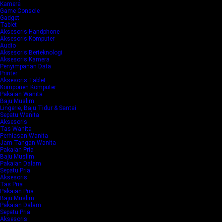
Kamera
Game Console
Gadget
Tablet
Aksesoris Handphone
Aksesoris Komputer
Audio
Aksesoris Berteknologi
Aksesoris Kamera
Penyimpanan Data
Printer
Aksesoris Tablet
Komponen Komputer
Pakaian Wanita
Baju Muslim
Lingerie, Baju Tidur & Santai
Sepatu Wanita
Aksesoris
Tas Wanita
Perhiasan Wanita
Jam Tangan Wanita
Pakaian Pria
Baju Muslim
Pakaian Dalam
Sepatu Pria
Aksesoris
Tas Pria
Pakaian Pria
Baju Muslim
Pakaian Dalam
Sepatu Pria
Aksesoris