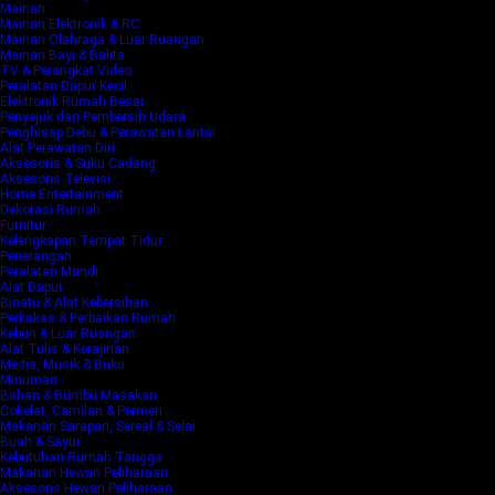
Mainan
Mainan Elektronik & RC
Mainan Olahraga & Luar Ruangan
Mainan Bayi & Balita
TV & Perangkat Video
Peralatan Dapur Kecil
Elektronik Rumah Besar
Penyejuk dan Pembersih Udara
Penghisap Debu & Perawatan Lantai
Alat Perawatan Diri
Aksesoris & Suku Cadang
Aksesoris Televisi
Home Entertainment
Dekorasi Rumah
Furnitur
Kelengkapan Tempat Tidur
Penerangan
Peralatan Mandi
Alat Dapur
Binatu & Alat Kebersihan
Perkakas & Perbaikan Rumah
Kebun & Luar Ruangan
Alat Tulis & Kerajinan
Media, Musik & Buku
Minuman
Bahan & Bumbu Masakan
Cokelat, Camilan & Permen
Makanan Sarapan, Sereal & Selai
Buah & Sayur
Kebutuhan Rumah Tangga
Makanan Hewan Peliharaan
Aksesoris Hewan Peliharaan