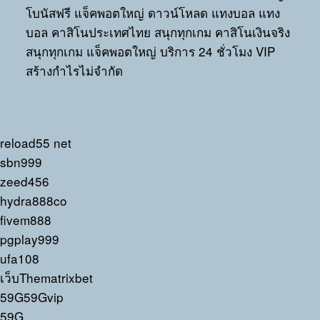
โบนัสฟรี แจ็คพอตใหญ่ ดาวน์โหลด แทงบอล แทง
บอล คาสิโนประเทศไทย สนุกทุกเกม คาสิโนเงินจริง
สนุกทุกเกม แจ็คพอตใหญ่ บริการ 24 ชั่วโมง VIP
สร้างกำไรไม่จำกัด
reload55 net
sbn999
zeed456
hydra888co
fivem888
pgplay999
ufa108
เว็บThematrixbet
59G59Gvip
59G