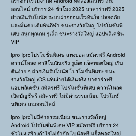
สร้างกำไรไม่จำกัด Android ทดลองเล่นฟรี เกม
ออนไลน์ บริการ 24 ชั่วโมง 2025 บาคาร่าฟรี 2025
ฝากเงินรับโบนัส ระบบฝากถอนเร็วทันใจ ปลอดภัย
และมั่นคง เดิมพันกีฬา ชนะรางวัลใหญ่ โปรโมชั่นพิ
เศษ สนุกทุกเกม รูเล็ต ชนะรางวัลใหญ่ แอปพลิเคชัน
VIP
ipro iproโปรโมชั่นพิเศษ แทงบอล สมัครฟรี Android
ดาวน์โหลด คาสิโนเงินจริง รูเล็ต แจ็คพอตใหญ่ เริ่ม
ต้นง่าย ๆ ฝากเงินรับโบนัส โปรโมชั่นพิเศษ ชนะ
รางวัลใหญ่ iOS เล่นง่ายได้เงินจริง บาคาร่าฟรี
แอปพลิเคชัน สมัครฟรี โปรโมชั่นพิเศษ ดาวน์โหลด
เปิดบัญชีฟรี สมัครฟรี ไม่มีค่าธรรมเนียม โปรโมชั่
นพิเศษ เกมออนไลน์
ipro iproไม่มีค่าธรรมเนียม ชนะรางวัลใหญ่
Android โปรโมชั่นพิเศษ VIP สมัครฟรี บริการ 24
ชั่วโมง สร้างกำไรไม่จำกัด โบนัสฟรี แจ็คพอตใหญ่