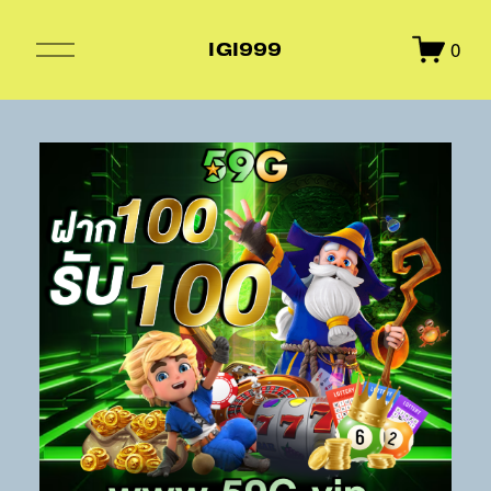
O
0
IGI999
p
e
n
M
e
n
u