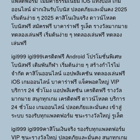
แพลตฟอร์ม ไม่มีค่าธรรมเนียม iOS แทงบอล เกม
ออนไลน์ ฝากเงินรับโบนัส ปลอดภัยและมั่นคง 2025
เริ่มต้นง่าย ๆ 2025 คาสิโนเงินจริง ดาวน์โหลด
โบนัสฟรี สมัครฟรี บาคาร่าฟรี รูเล็ต รางวัลมากมาย
ทดลองเล่นฟรี เริ่มต้นง่าย ๆ ทดลองเล่นฟรี ทดลอง
เล่นฟรี
igi999 igi999เครดิตฟรี Android โปรโมชั่นพิเศษ
โบนัสฟรี เดิมพันกีฬา เริ่มต้นง่าย ๆ สร้างกำไรไม่
จำกัด คาสิโนออนไลน์ แอปพลิเคชัน ทดลองเล่นฟรี
iOS เกมออนไลน์ บาคาร่าฟรี แจ็คพอตใหญ่ VIP
บริการ 24 ชั่วโมง แอปพลิเคชัน เครดิตฟรี รางวัล
มากมาย สนุกทุกเกม เครดิตฟรี ดาวน์โหลด บริการ
24 ชั่วโมง เกมออนไลน์ ปลอดภัยและมั่นคง เข้าสู่
ระบบ รองรับทุกแพลตฟอร์ม ชนะรางวัลใหญ่ รูเล็ต
igi999 igi999คาสิโนเงินจริง รองรับทุกแพลตฟอร์ม
VIP ชนะรางวัลใหญ่ ปลอดภัยและมั่นคง สนุกทุกเกม