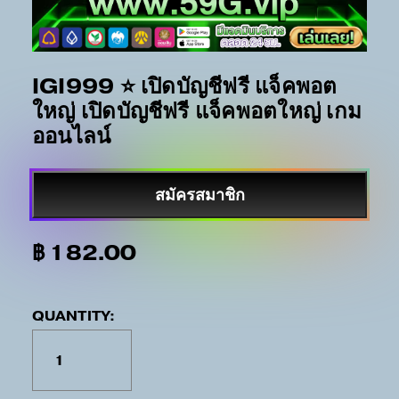
IGI999 ⭐️ เปิดบัญชีฟรี แจ็คพอต
ใหญ่ เปิดบัญชีฟรี แจ็คพอตใหญ่ เกม
ออนไลน์
สมัครสมาชิก
฿ 182.00
QUANTITY: