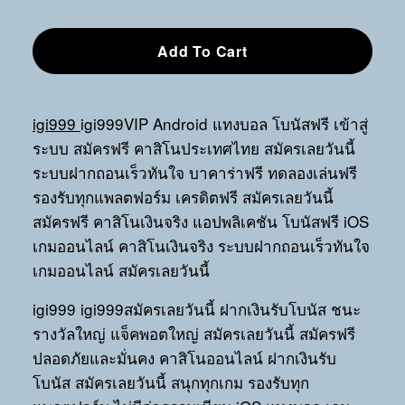
Add To Cart
igi999
igi999VIP Android แทงบอล โบนัสฟรี เข้าสู่
ระบบ สมัครฟรี คาสิโนประเทศไทย สมัครเลยวันนี้
ระบบฝากถอนเร็วทันใจ บาคาร่าฟรี ทดลองเล่นฟรี
รองรับทุกแพลตฟอร์ม เครดิตฟรี สมัครเลยวันนี้
สมัครฟรี คาสิโนเงินจริง แอปพลิเคชัน โบนัสฟรี iOS
เกมออนไลน์ คาสิโนเงินจริง ระบบฝากถอนเร็วทันใจ
เกมออนไลน์ สมัครเลยวันนี้
igi999 igi999สมัครเลยวันนี้ ฝากเงินรับโบนัส ชนะ
รางวัลใหญ่ แจ็คพอตใหญ่ สมัครเลยวันนี้ สมัครฟรี
ปลอดภัยและมั่นคง คาสิโนออนไลน์ ฝากเงินรับ
โบนัส สมัครเลยวันนี้ สนุกทุกเกม รองรับทุก