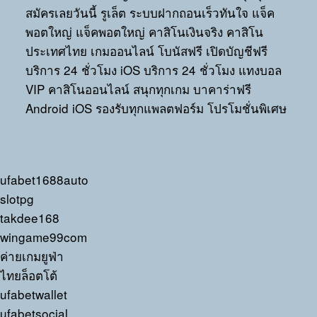
สมัครเลยวันนี้ รูเล็ต ระบบฝากถอนเร็วทันใจ แจ็ค
พอตใหญ่ แจ็คพอตใหญ่ คาสิโนเงินจริง คาสิโน
ประเทศไทย เกมออนไลน์ โบนัสฟรี เปิดบัญชีฟรี
บริการ 24 ชั่วโมง iOS บริการ 24 ชั่วโมง แทงบอล
VIP คาสิโนออนไลน์ สนุกทุกเกม บาคาร่าฟรี
Android iOS รองรับทุกแพลตฟอร์ม โปรโมชั่นพิเศษ
ufabet1688auto
slotpg
takdee168
wingame99com
ค่ายเกมยูฟ่า
ไทยล็อตโต้
ufabetwallet
ufabetsocial