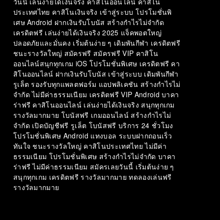
วันนี้ เล่นง่ายได้เงินจริง คาสิโนออนไลน์ คาสิโน
ประเทศไทย คาสิโนเงินจริง เข้าสู่ระบบ โปรโมชั่นพิ
เศษ Android ฝากเงินรับโบนัส สร้างกำไรไม่จำกัด 
เครดิตฟรี เล่นง่ายได้เงินจริง 2025 แจ็คพอตใหญ่ 
ปลอดภัยและมั่นคง เริ่มต้นง่าย ๆ เดิมพันกีฬา เครดิตฟรี 
ชนะรางวัลใหญ่ สมัครฟรี สมัครฟรี VIP คาสิโน
ออนไลน์สนุกทุกเกม iOS โปรโมชั่นพิเศษ เครดิตฟรี คา
สิโนออนไลน์ ฝากเงินรับโบนัส เข้าสู่ระบบ เดิมพันกีฬา 
รูเล็ต รองรับทุกแพลตฟอร์ม แอปพลิเคชัน สร้างกำไรไม่
จำกัด ไม่มีค่าธรรมเนียม เครดิตฟรี VIP Android บาคา
ร่าฟรี คาสิโนออนไลน์ เล่นง่ายได้เงินจริง สนุกทุกเกม
รางวัลมากมาย โบนัสฟรี เกมออนไลน์ สร้างกำไรไม่
จำกัด เปิดบัญชีฟรี รูเล็ต โบนัสฟรี บริการ 24 ชั่วโมง 
โปรโมชั่นพิเศษ Android แทงบอล ระบบฝากถอนเร็ว
ทันใจ ชนะรางวัลใหญ่ คาสิโนประเทศไทย ไม่มีค่า
ธรรมเนียม โปรโมชั่นพิเศษ สร้างกำไรไม่จำกัด บาคา
ร่าฟรี ไม่มีค่าธรรมเนียม สมัครเลยวันนี้ เริ่มต้นง่าย ๆ 
สนุกทุกเกม เครดิตฟรี รางวัลมากมาย ทดลองเล่นฟรี 
รางวัลมากมาย