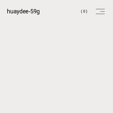
O
huaydee-59g
(
0
)
p
e
n
M
e
n
u