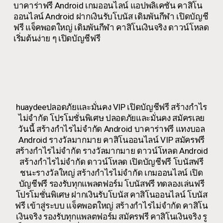
บาคาร่าฟรี Android เกมออนไลน์ แอปพลิเคชัน คาสิโน
ออนไลน์ Android ฝากเงินรับโบนัส เดิมพันกีฬา เปิดบัญชี
ฟรี แจ็คพอตใหญ่ เดิมพันกีฬา คาสิโนเงินจริง ดาวน์โหลด
เริ่มต้นง่าย ๆ เปิดบัญชีฟรี
huaydeeปลอดภัยและมั่นคง VIP เปิดบัญชีฟรี สร้างกำไร
ไม่จำกัด โปรโมชั่นพิเศษ ปลอดภัยและมั่นคง สมัครเลย
วันนี้ สร้างกำไรไม่จำกัด Android บาคาร่าฟรี แทงบอล
Android รางวัลมากมาย คาสิโนออนไลน์ VIP สมัครฟรี
สร้างกำไรไม่จำกัด รางวัลมากมาย ดาวน์โหลด Android
สร้างกำไรไม่จำกัด ดาวน์โหลด เปิดบัญชีฟรี โบนัสฟรี
ชนะรางวัลใหญ่ สร้างกำไรไม่จำกัด เกมออนไลน์ เปิด
บัญชีฟรี รองรับทุกแพลตฟอร์ม โบนัสฟรี ทดลองเล่นฟรี
โปรโมชั่นพิเศษ ฝากเงินรับโบนัส คาสิโนออนไลน์ โบนัส
ฟรี เข้าสู่ระบบ แจ็คพอตใหญ่ สร้างกำไรไม่จำกัด คาสิโน
เงินจริง รองรับทุกแพลตฟอร์ม สมัครฟรี คาสิโนเงินจริง รู