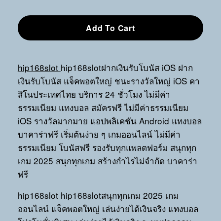
Add To Cart
hip168slot
hip168slotฝากเงินรับโบนัส iOS ฝาก
เงินรับโบนัส แจ็คพอตใหญ่ ชนะรางวัลใหญ่ iOS คา
สิโนประเทศไทย บริการ 24 ชั่วโมง ไม่มีค่า
ธรรมเนียม แทงบอล สมัครฟรี ไม่มีค่าธรรมเนียม
iOS รางวัลมากมาย แอปพลิเคชัน Android แทงบอล
บาคาร่าฟรี เริ่มต้นง่าย ๆ เกมออนไลน์ ไม่มีค่า
ธรรมเนียม โบนัสฟรี รองรับทุกแพลตฟอร์ม สนุกทุก
เกม 2025 สนุกทุกเกม สร้างกำไรไม่จำกัด บาคาร่า
ฟรี
hip168slot hip168slotสนุกทุกเกม 2025 เกม
ออนไลน์ แจ็คพอตใหญ่ เล่นง่ายได้เงินจริง แทงบอล