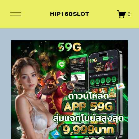
O
0
HIP168SLOT
p
e
n
M
e
n
u