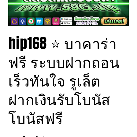
hip168 ⭐️ บาคาร่า
ฟรี ระบบฝากถอน
เร็วทันใจ รูเล็ต
ฝากเงินรับโบนัส
โบนัสฟรี