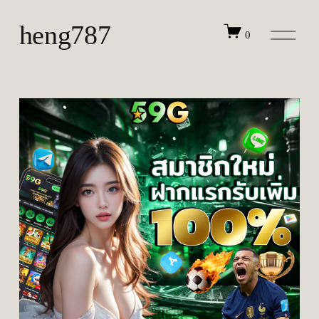
heng787
O
0
p
e
n
M
e
n
u