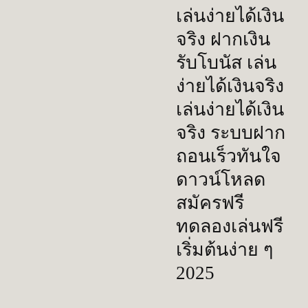
เล่นง่ายได้เงิน
จริง ฝากเงิน
รับโบนัส เล่น
ง่ายได้เงินจริง 
เล่นง่ายได้เงิน
จริง ระบบฝาก
ถอนเร็วทันใจ 
ดาวน์โหลด 
สมัครฟรี 
ทดลองเล่นฟรี 
เริ่มต้นง่าย ๆ 
2025