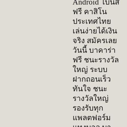
Android โบนัส
ฟรี คาสิโน
ประเทศไทย 
เล่นง่ายได้เงิน
จริง สมัครเลย
วันนี้ บาคาร่า
ฟรี ชนะรางวัล
ใหญ่ ระบบ
ฝากถอนเร็ว
ทันใจ ชนะ
รางวัลใหญ่ 
รองรับทุก
แพลตฟอร์ม 