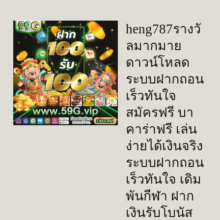
heng787รางวั
ลมากมาย 
ดาวน์โหลด 
ระบบฝากถอน
เร็วทันใจ 
สมัครฟรี บา
คาร่าฟรี เล่น
ง่ายได้เงินจริง 
ระบบฝากถอน
เร็วทันใจ เดิม
พันกีฬา ฝาก
เงินรับโบนัส 