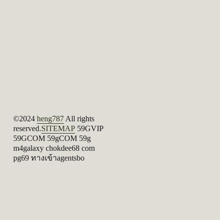
©2024 
heng787
 All rights 
reserved.
SITEMAP
 59GVIP 
59GCOM 59gCOM 59g  
m4galaxy chokdee68 com 
pg69 ทางเข้าagentsbo
