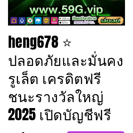
heng678 ⭐️
ปลอดภัยและมั่นคง
รูเล็ต เครดิตฟรี
ชนะรางวัลใหญ่
2025 เปิดบัญชีฟรี