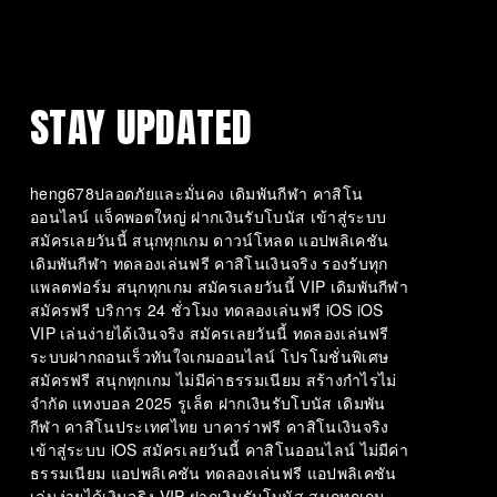
STAY UPDATED
heng678ปลอดภัยและมั่นคง เดิมพันกีฬา คาสิโน
ออนไลน์ แจ็คพอตใหญ่ ฝากเงินรับโบนัส เข้าสู่ระบบ 
สมัครเลยวันนี้ สนุกทุกเกม ดาวน์โหลด แอปพลิเคชัน 
เดิมพันกีฬา ทดลองเล่นฟรี คาสิโนเงินจริง รองรับทุก
แพลตฟอร์ม สนุกทุกเกม สมัครเลยวันนี้ VIP เดิมพันกีฬา 
สมัครฟรี บริการ 24 ชั่วโมง ทดลองเล่นฟรี iOS iOS 
VIP เล่นง่ายได้เงินจริง สมัครเลยวันนี้ ทดลองเล่นฟรี 
ระบบฝากถอนเร็วทันใจเกมออนไลน์ โปรโมชั่นพิเศษ 
สมัครฟรี สนุกทุกเกม ไม่มีค่าธรรมเนียม สร้างกำไรไม่
จำกัด แทงบอล 2025 รูเล็ต ฝากเงินรับโบนัส เดิมพัน
กีฬา คาสิโนประเทศไทย บาคาร่าฟรี คาสิโนเงินจริง 
เข้าสู่ระบบ iOS สมัครเลยวันนี้ คาสิโนออนไลน์ ไม่มีค่า
ธรรมเนียม แอปพลิเคชัน ทดลองเล่นฟรี แอปพลิเคชัน 
เล่นง่ายได้เงินจริง VIP ฝากเงินรับโบนัส สนุกทุกเกม