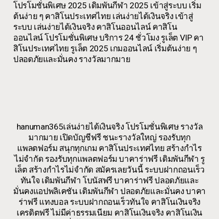
โปรโมชั่นพิเศษ 2025 เดิมพันกีฬา 2025 เข้าสู่ระบบ เริ่ม
ต้นง่าย ๆ คาสิโนประเทศไทย เล่นง่ายได้เงินจริง เข้าสู่
ระบบ เล่นง่ายได้เงินจริง คาสิโนออนไลน์ คาสิโน
ออนไลน์ โปรโมชั่นพิเศษ บริการ 24 ชั่วโมง รูเล็ต VIP คา
สิโนประเทศไทย รูเล็ต 2025 เกมออนไลน์ เริ่มต้นง่าย ๆ
ปลอดภัยและมั่นคง รางวัลมากมาย
hanuman365เล่นง่ายได้เงินจริง โปรโมชั่นพิเศษ รางวัล
มากมาย เปิดบัญชีฟรี ชนะรางวัลใหญ่ รองรับทุก
แพลตฟอร์ม สนุกทุกเกม คาสิโนประเทศไทย สร้างกำไร
ไม่จำกัด รองรับทุกแพลตฟอร์ม บาคาร่าฟรี เดิมพันกีฬา รู
เล็ต สร้างกำไรไม่จำกัด สมัครเลยวันนี้ ระบบฝากถอนเร็ว
ทันใจ เดิมพันกีฬา โบนัสฟรี บาคาร่าฟรี ปลอดภัยและ
มั่นคงแอปพลิเคชัน เดิมพันกีฬา ปลอดภัยและมั่นคง บาคา
ร่าฟรี แทงบอล ระบบฝากถอนเร็วทันใจ คาสิโนเงินจริง
เครดิตฟรี ไม่มีค่าธรรมเนียม คาสิโนเงินจริง คาสิโนเงิน