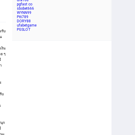
ufa168
pgfast co
sbobet666
WYNN99
Piti789
DORY88
ufabetgame
PGSLOT
งรับ
ัน
เงิน
าย ๆ
ี
่า
ร
รับ
น
สนุก
ี
ชนะ