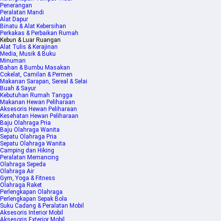
Penerangan
Peralatan Mandi
Alat Dapur
Binatu & Alat Kebersihan
Perkakas & Perbaikan Rumah
Kebun & Luar Ruangan
Alat Tulis & Kerajinan
Media, Musik & Buku
Minuman
Bahan & Bumbu Masakan
Cokelat, Camilan & Permen
Makanan Sarapan, Sereal & Selai
Buah & Sayur
Kebutuhan Rumah Tangga
Makanan Hewan Peliharaan
Aksesoris Hewan Peliharaan
Kesehatan Hewan Peliharaan
Baju Olahraga Pria
Baju Olahraga Wanita
Sepatu Olahraga Pria
Sepatu Olahraga Wanita
Camping dan Hiking
Peralatan Memancing
Olahraga Sepeda
Olahraga Air
Gym, Yoga & Fitness
Olahraga Raket
Perlengkapan Olahraga
Perlengkapan Sepak Bola
Suku Cadang & Peralatan Mobil
Aksesoris Interior Mobil
Aksesoris Exterior Mobil