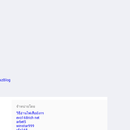
azBlog
จำหน่ายโดย
วิธีอ่านไพ่เสือมังกร
evo168rich net
arbet5
winstar999