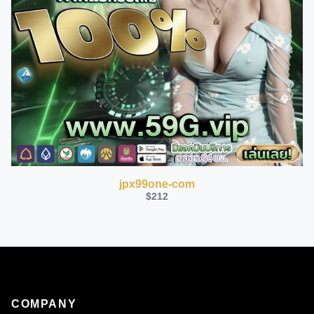
Add to cart
jpx99one-com
$212
COMPANY