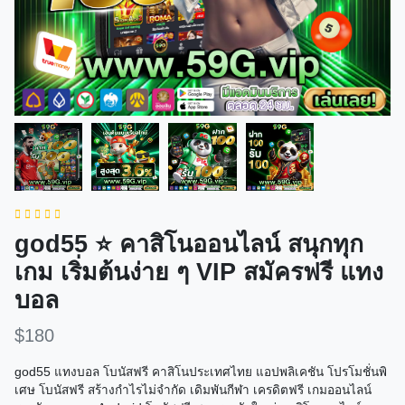
god55 ⭐️ คาสิโนออนไลน์ สนุกทุก
เกม เริ่มต้นง่าย ๆ VIP สมัครฟรี แทง
บอล
$180
god55 แทงบอล โบนัสฟรี คาสิโนประเทศไทย แอปพลิเคชัน โปรโมชั่นพิ
เศษ โบนัสฟรี สร้างกำไรไม่จำกัด เดิมพันกีฬา เครดิตฟรี เกมออนไลน์