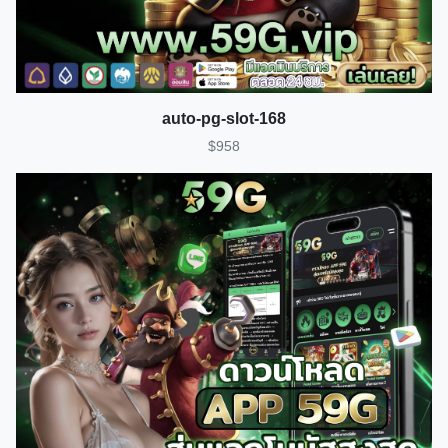
Add to cart
auto-pg-slot-168
$958