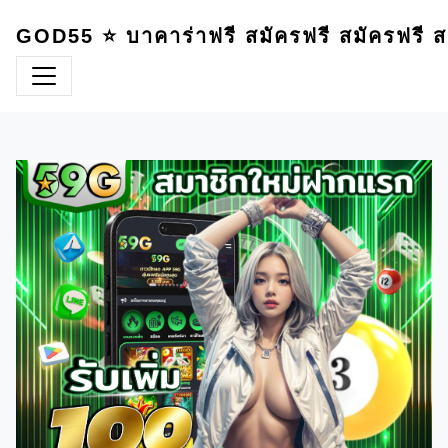
GOD55 ⭐️ บาคาร่าฟรี สมัครฟรี สมัครฟรี ส