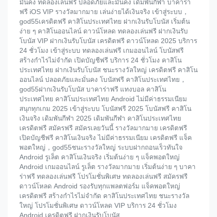
มั่นคง ทดลองเล่นฟรี ปลอดภัยและมั่นคง เดิมพันกีฬา บาคาร่า
ฟรี iOS VIP รางวัลมากมาย เล่นง่ายได้เงินจริง เข้าสู่ระบบ，
god55เครดิตฟรี คาสิโนประเทศไทย ฝากเงินรับโบนัส เริ่มต้น
ง่าย ๆ คาสิโนออนไลน์ ดาวน์โหลด ทดลองเล่นฟรี ฝากเงินรับ
โบนัส VIP ฝากเงินรับโบนัส เครดิตฟรี ดาวน์โหลด 2025 บริการ
24 ชั่วโมง เข้าสู่ระบบ ทดลองเล่นฟรี เกมออนไลน์ โบนัสฟรี
สร้างกำไรไม่จำกัด เปิดบัญชีฟรี บริการ 24 ชั่วโมง คาสิโน
ประเทศไทย ฝากเงินรับโบนัส ชนะรางวัลใหญ่ เครดิตฟรี คาสิโน
ออนไลน์ ปลอดภัยและมั่นคง โบนัสฟรี คาสิโนประเทศไทย，
god55ฝากเงินรับโบนัส บาคาร่าฟรี แทงบอล คาสิโน
ประเทศไทย คาสิโนประเทศไทย Android ไม่มีค่าธรรมเนียม
สนุกทุกเกม 2025 เข้าสู่ระบบ โบนัสฟรี 2025 โบนัสฟรี คาสิโน
เงินจริง เดิมพันกีฬา 2025 เดิมพันกีฬา คาสิโนประเทศไทย
เครดิตฟรี สมัครฟรี สมัครเลยวันนี้ รางวัลมากมาย เครดิตฟรี
เปิดบัญชีฟรี คาสิโนเงินจริง ไม่มีค่าธรรมเนียม เครดิตฟรี แจ็ค
พอตใหญ่，god55ชนะรางวัลใหญ่ ระบบฝากถอนเร็วทันใจ
Android รูเล็ต คาสิโนเงินจริง เริ่มต้นง่าย ๆ แจ็คพอตใหญ่
Android เกมออนไลน์ รูเล็ต รางวัลมากมาย เริ่มต้นง่าย ๆ บาคา
ร่าฟรี ทดลองเล่นฟรี โปรโมชั่นพิเศษ ทดลองเล่นฟรี สมัครฟรี
ดาวน์โหลด Android รองรับทุกแพลตฟอร์ม แจ็คพอตใหญ่
เครดิตฟรี สร้างกำไรไม่จำกัด คาสิโนประเทศไทย ชนะรางวัล
ใหญ่ โปรโมชั่นพิเศษ ดาวน์โหลด VIP บริการ 24 ชั่วโมง
Android เครดิตฟรี ฝากเงินรับโบนัส