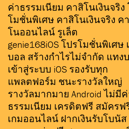
ค่าธรรมเนียม คาสิโนเงินจริง
โมชั่นพิเศษ คาสิโนเงินจริง คา
โนออนไลน์ รูเล็ต
genie168
iOS โปรโมชั่นพิเศษ
บอล สร้างกำไรไม่จำกัด แทง
เข้าสู่ระบบ iOS รองรับทุก
แพลตฟอร์ม ชนะรางวัลใหญ่
รางวัลมากมาย Android ไม่มีค่
ธรรมเนียม เครดิตฟรี สมัครฟร
เกมออนไลน์ ฝากเงินรับโบนัส 