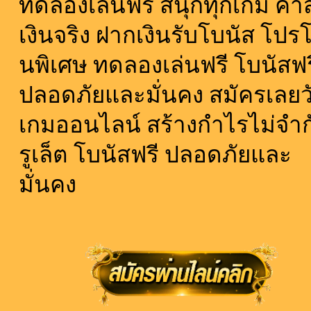
ทดลองเล่นฟรี สนุกทุกเกม คา
เงินจริง ฝากเงินรับโบนัส โปรโ
นพิเศษ ทดลองเล่นฟรี โบนัสฟร
ปลอดภัยและมั่นคง สมัครเลยวั
เกมออนไลน์ สร้างกำไรไม่จำก
รูเล็ต โบนัสฟรี ปลอดภัยและ
มั่นคง