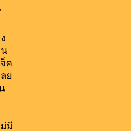
น
อง
่น
จ็ค
เลย
ิน
่มี