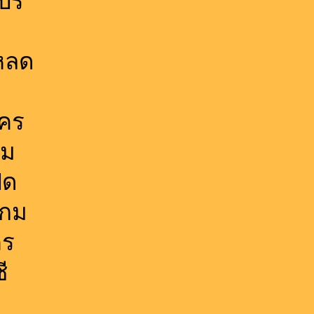
โปร
หลด 
ัคร
่ม
ิด
เกม
คร
ี