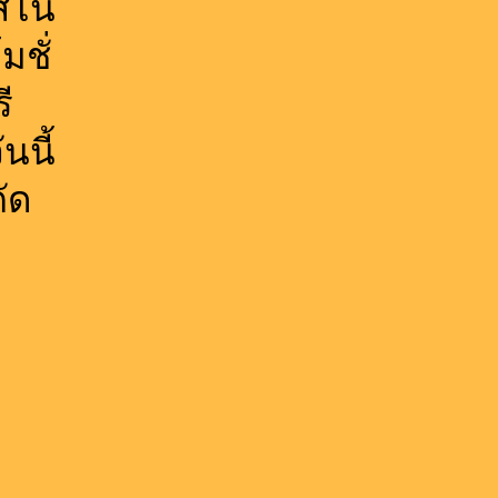
สิโน
มชั่
ี
นนี้
ัด