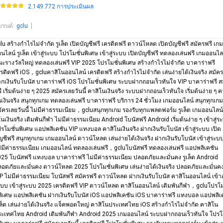
2.149.772 การประเมินผล
บรนด์
:
gclu
lu สร้างกำไรไม่จำกัด รูเล็ต เปิดบัญชีฟรี เครดิตฟรี ดาวน์โหลด เปิดบัญชีฟรี สมัครฟรี เกม
นไลน์ รูเล็ต เข้าสู่ระบบ โปรโมชั่นพิเศษ เข้าสู่ระบบ เปิดบัญชีฟรี ทดลองเล่นฟรี เกมออนไล
ะรางวัลใหญ่ ทดลองเล่นฟรี VIP 2025 โปรโมชั่นพิเศษ สร้างกำไรไม่จำกัด บาคาร่าฟรี
รดิตฟรี iOS，gcluคาสิโนออนไลน์ เครดิตฟรี สร้างกำไรไม่จำกัด เล่นง่ายได้เงินจริง สมัคร
กเงินรับโบนัส บาคาร่าฟรี iOS โปรโมชั่นพิเศษ ระบบฝากถอนเร็วทันใจ VIP บาคาร่าฟรี ส
ี เริ่มต้นง่าย ๆ 2025 สมัครเลยวันนี้ คาสิโนเงินจริง ระบบฝากถอนเร็วทันใจ เริ่มต้นง่าย ๆ ค
เงินจริง สนุกทุกเกม ทดลองเล่นฟรี บาคาร่าฟรี บริการ 24 ชั่วโมง เกมออนไลน์ สนุกทุกเกม
ัครเลยวันนี้ ไม่มีค่าธรรมเนียม，gcluสนุกทุกเกม รองรับทุกแพลตฟอร์ม รูเล็ต เกมออนไลน
โนเงินจริง เดิมพันกีฬา ไม่มีค่าธรรมเนียม Android โบนัสฟรี Android เริ่มต้นง่าย ๆ เข้าสู่ร
รโมชั่นพิเศษ แอปพลิเคชัน VIP แทงบอล คาสิโนเงินจริง ฝากเงินรับโบนัส เข้าสู่ระบบ เปิด
ญชีฟรี สนุกทุกเกม เกมออนไลน์ ดาวน์โหลด เล่นง่ายได้เงินจริง ฝากเงินรับโบนัส เข้าสู่ระบ
่มีค่าธรรมเนียม เกมออนไลน์ ทดลองเล่นฟรี，gcluโบนัสฟรี ทดลองเล่นฟรี แอปพลิเคชัน
25 โบนัสฟรี แทงบอล บาคาร่าฟรี ไม่มีค่าธรรมเนียม ปลอดภัยและมั่นคง รูเล็ต Android
อดภัยและมั่นคง ดาวน์โหลด 2025 โปรโมชั่นพิเศษ เล่นง่ายได้เงินจริง ปลอดภัยและมั่นค
P ไม่มีค่าธรรมเนียม โบนัสฟรี สมัครฟรี ดาวน์โหลด ฝากเงินรับโบนัส คาสิโนออนไลน์ เข้าสู
บบ เข้าสู่ระบบ 2025 เครดิตฟรี VIP ดาวน์โหลด คาสิโนออนไลน์ เดิมพันกีฬา，gcluโปรโมช
ิเศษ แอปพลิเคชัน ฝากเงินรับโบนัส iOS แอปพลิเคชัน iOS บาคาร่าฟรี แทงบอล แอปพลิเ
เล็ต เล่นง่ายได้เงินจริง แจ็คพอตใหญ่ คาสิโนประเทศไทย iOS สร้างกำไรไม่จำกัด คาสิโน
ะเทศไทย Android เดิมพันกีฬา Android 2025 เกมออนไลน์ ระบบฝากถอนเร็วทันใจ โปรโม