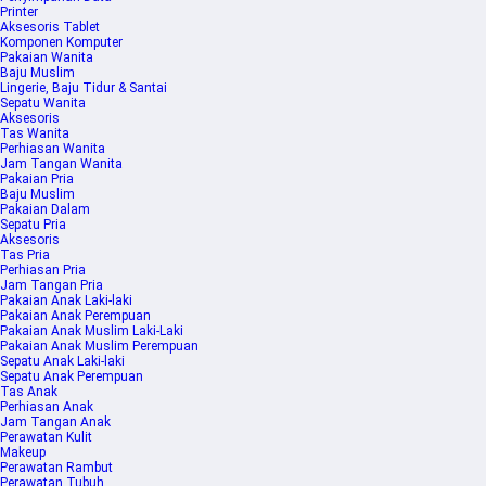
Printer
Aksesoris Tablet
Komponen Komputer
Pakaian Wanita
Baju Muslim
Lingerie, Baju Tidur & Santai
Sepatu Wanita
Aksesoris
Tas Wanita
Perhiasan Wanita
Jam Tangan Wanita
Pakaian Pria
Baju Muslim
Pakaian Dalam
Sepatu Pria
Aksesoris
Tas Pria
Perhiasan Pria
Jam Tangan Pria
Pakaian Anak Laki-laki
Pakaian Anak Perempuan
Pakaian Anak Muslim Laki-Laki
Pakaian Anak Muslim Perempuan
Sepatu Anak Laki-laki
Sepatu Anak Perempuan
Tas Anak
Perhiasan Anak
Jam Tangan Anak
Perawatan Kulit
Makeup
Perawatan Rambut
Perawatan Tubuh