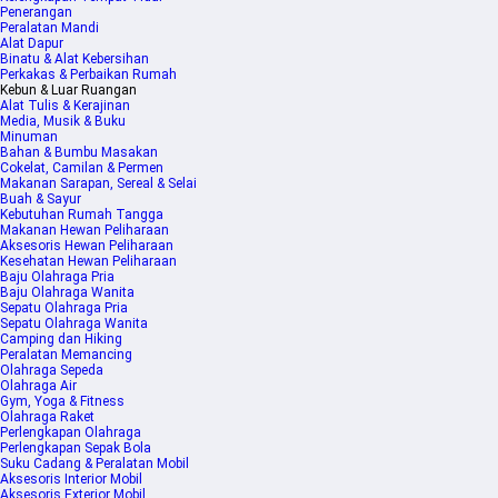
Penerangan
Peralatan Mandi
Alat Dapur
Binatu & Alat Kebersihan
Perkakas & Perbaikan Rumah
Kebun & Luar Ruangan
Alat Tulis & Kerajinan
Media, Musik & Buku
Minuman
Bahan & Bumbu Masakan
Cokelat, Camilan & Permen
Makanan Sarapan, Sereal & Selai
Buah & Sayur
Kebutuhan Rumah Tangga
Makanan Hewan Peliharaan
Aksesoris Hewan Peliharaan
Kesehatan Hewan Peliharaan
Baju Olahraga Pria
Baju Olahraga Wanita
Sepatu Olahraga Pria
Sepatu Olahraga Wanita
Camping dan Hiking
Peralatan Memancing
Olahraga Sepeda
Olahraga Air
Gym, Yoga & Fitness
Olahraga Raket
Perlengkapan Olahraga
Perlengkapan Sepak Bola
Suku Cadang & Peralatan Mobil
Aksesoris Interior Mobil
Aksesoris Exterior Mobil