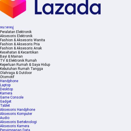
หมวดหมู่
Peralatan Elektronik
Aksesoris Elektronik
Fashion & Aksesoris Wanita
Fashion & Aksesoris Pria
Fashion & Aksesoris Anak
Kesehatan & Kecantikan
Bayi & Mainan
TV & Elektronik Rumah
Keperluan Rumah & Gaya Hidup
Kebutuhan Rumah Tangga
Olahraga & Outdoor
Otomotif
Handphone
Laptop
Desktop
Kamera
Game Console
Gadget
Tablet
Aksesoris Handphone
Aksesoris Komputer
Audio
Aksesoris Berteknologi
Aksesoris Kamera
Penyimpanan Data