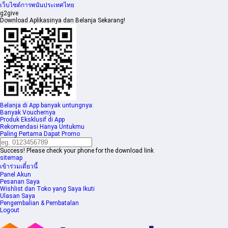
เว็บไซต์การพนันประเทศไทย
g2give
Download Aplikasinya dan Belanja Sekarang!
Belanja di App banyak untungnya:
Banyak Vouchernya
Produk Eksklusif di App
Rekomendasi Hanya Untukmu
Paling Pertama Dapat Promo
Success! Please check your phone for the download link
sitemap
เข้าร่วมเดี๋ยวนี้
Panel Akun
Pesanan Saya
Wishlist dan Toko yang Saya Ikuti
Ulasan Saya
Pengembalian & Pembatalan
Logout