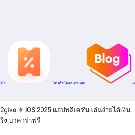
ะบิล
บัตรกำนัลและส่วนลด
L
2give ⚜️ iOS 2025 แอปพลิเคชัน เล่นง่ายได้เงิน
ริง บาคาร่าฟรี