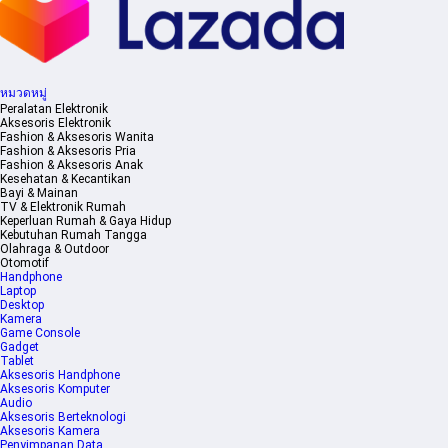
หมวดหมู่
Peralatan Elektronik
Aksesoris Elektronik
Fashion & Aksesoris Wanita
Fashion & Aksesoris Pria
Fashion & Aksesoris Anak
Kesehatan & Kecantikan
Bayi & Mainan
TV & Elektronik Rumah
Keperluan Rumah & Gaya Hidup
Kebutuhan Rumah Tangga
Olahraga & Outdoor
Otomotif
Handphone
Laptop
Desktop
Kamera
Game Console
Gadget
Tablet
Aksesoris Handphone
Aksesoris Komputer
Audio
Aksesoris Berteknologi
Aksesoris Kamera
Penyimpanan Data