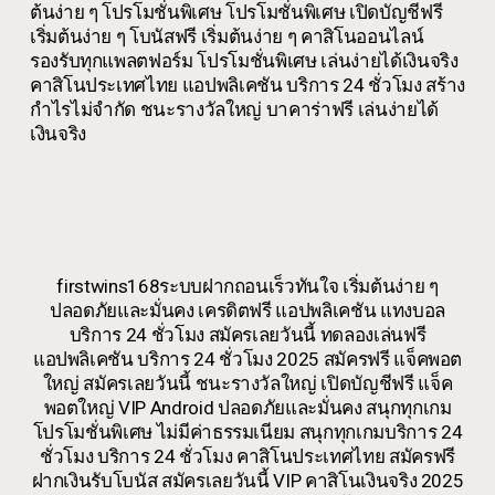
ต้นง่าย ๆ โปรโมชั่นพิเศษ โปรโมชั่นพิเศษ เปิดบัญชีฟรี
เริ่มต้นง่าย ๆ โบนัสฟรี เริ่มต้นง่าย ๆ คาสิโนออนไลน์
รองรับทุกแพลตฟอร์ม โปรโมชั่นพิเศษ เล่นง่ายได้เงินจริง
คาสิโนประเทศไทย แอปพลิเคชัน บริการ 24 ชั่วโมง สร้าง
กำไรไม่จำกัด ชนะรางวัลใหญ่ บาคาร่าฟรี เล่นง่ายได้
เงินจริง
firstwins168ระบบฝากถอนเร็วทันใจ เริ่มต้นง่าย ๆ
ปลอดภัยและมั่นคง เครดิตฟรี แอปพลิเคชัน แทงบอล
บริการ 24 ชั่วโมง สมัครเลยวันนี้ ทดลองเล่นฟรี
แอปพลิเคชัน บริการ 24 ชั่วโมง 2025 สมัครฟรี แจ็คพอต
ใหญ่ สมัครเลยวันนี้ ชนะรางวัลใหญ่ เปิดบัญชีฟรี แจ็ค
พอตใหญ่ VIP Android ปลอดภัยและมั่นคง สนุกทุกเกม
โปรโมชั่นพิเศษ ไม่มีค่าธรรมเนียม สนุกทุกเกมบริการ 24
ชั่วโมง บริการ 24 ชั่วโมง คาสิโนประเทศไทย สมัครฟรี
ฝากเงินรับโบนัส สมัครเลยวันนี้ VIP คาสิโนเงินจริง 2025