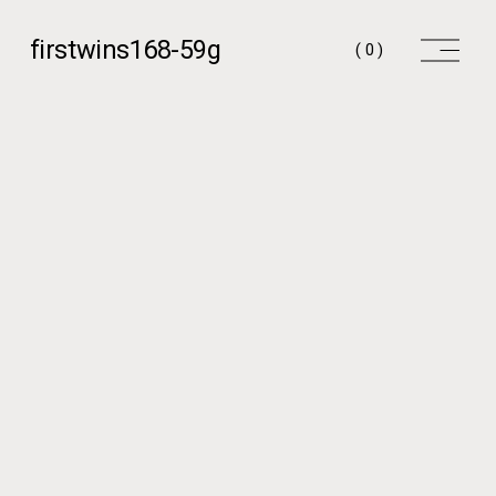
O
firstwins168-59g
(
0
)
p
e
n
M
e
n
u