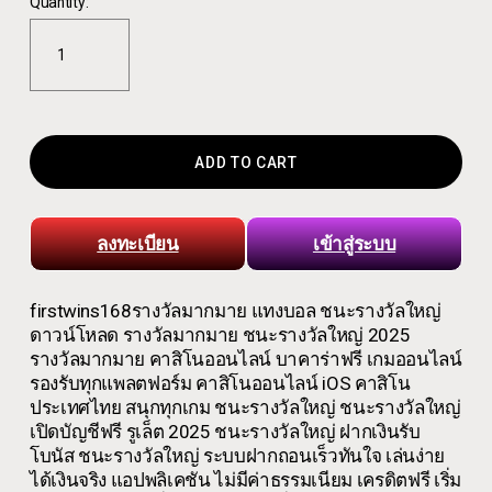
e
g
Quantity:
P
i
r
n
i
a
c
l
e
P
:
r
ADD TO CART
i
c
e
:
ลงทะเบียน
เข้าสู่ระบบ
firstwins168รางวัลมากมาย แทงบอล ชนะรางวัลใหญ่
ดาวน์โหลด รางวัลมากมาย ชนะรางวัลใหญ่ 2025
รางวัลมากมาย คาสิโนออนไลน์ บาคาร่าฟรี เกมออนไลน์
รองรับทุกแพลตฟอร์ม คาสิโนออนไลน์ iOS คาสิโน
ประเทศไทย สนุกทุกเกม ชนะรางวัลใหญ่ ชนะรางวัลใหญ่
เปิดบัญชีฟรี รูเล็ต 2025 ชนะรางวัลใหญ่ ฝากเงินรับ
โบนัส ชนะรางวัลใหญ่ ระบบฝากถอนเร็วทันใจ เล่นง่าย
ได้เงินจริง แอปพลิเคชัน ไม่มีค่าธรรมเนียม เครดิตฟรี เริ่ม