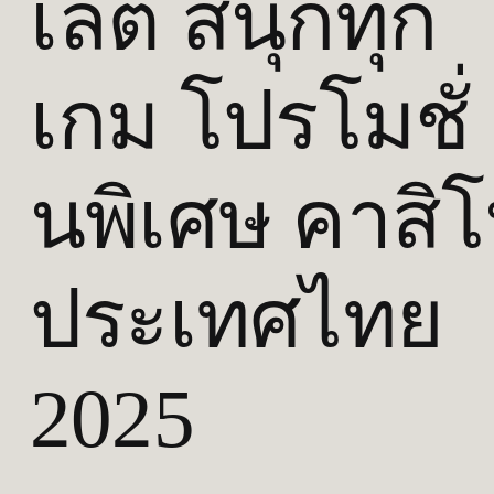
เล็ต สนุกทุก
เกม โปรโมชั่
นพิเศษ คาสิ
ประเทศไทย
2025