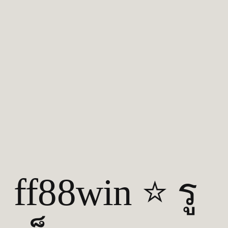
ff88win ⭐️ รู