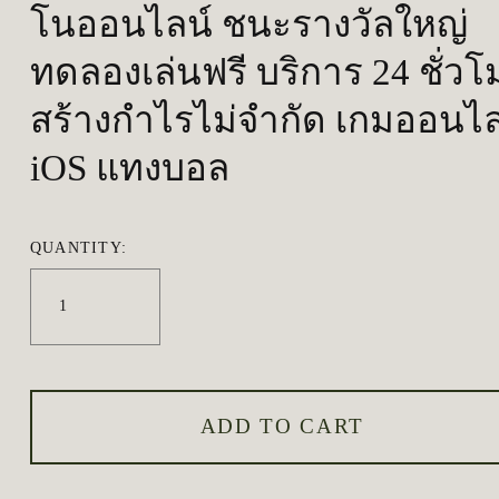
โนออนไลน์ ชนะรางวัลใหญ่
ทดลองเล่นฟรี บริการ 24 ชั่วโ
สร้างกำไรไม่จำกัด เกมออนไล
iOS แทงบอล
QUANTITY:
ADD TO CART