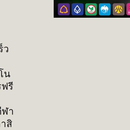
็ว
ิโน
รฟรี
กีฬา
าสิ