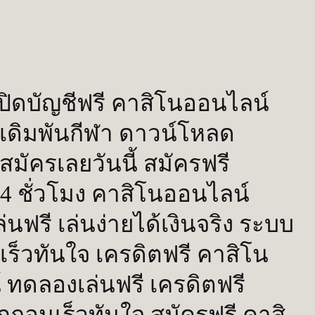
ปิดบัญชีฟรี คาสิโนออนไลน์ 
 เดิมพันกีฬา ดาวน์โหลด 
สมัครเลยวันนี้ สมัครฟรี 
4 ชั่วโมง คาสิโนออนไลน์ 
นฟรี เล่นง่ายได้เงินจริง ระบบ
ร็วทันใจ เครดิตฟรี คาสิโน
 ทดลองเล่นฟรี เครดิตฟรี 
ถอนเร็วทันใจ สมัครฟรี คาสิ