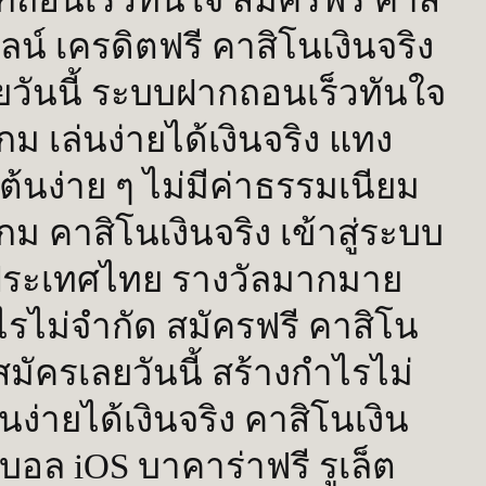
์ เครดิตฟรี คาสิโนเงินจริง 
ยวันนี้ ระบบฝากถอนเร็วทันใจ 
กม เล่นง่ายได้เงินจริง แทง
มต้นง่าย ๆ ไม่มีค่าธรรมเนียม 
กม คาสิโนเงินจริง เข้าสู่ระบบ 
ระเทศไทย รางวัลมากมาย 
ไรไม่จำกัด สมัครฟรี คาสิโน
 สมัครเลยวันนี้ สร้างกำไรไม่
่นง่ายได้เงินจริง คาสิโนเงิน
บอล iOS บาคาร่าฟรี รูเล็ต 