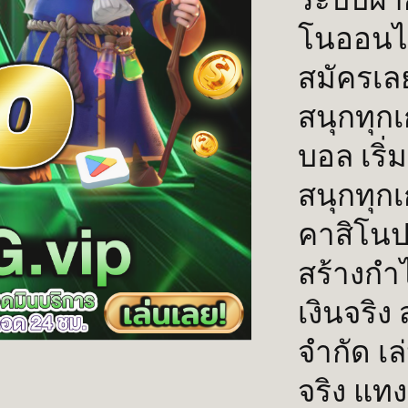
โนออนไลน
สมัครเล
สนุกทุกเ
บอล เริ่
สนุกทุกเ
คาสิโนป
สร้างกำ
เงินจริง
จำกัด เล
จริง แทง