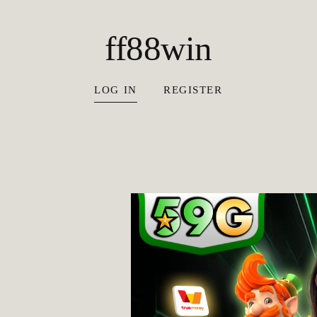
ff88win
LOG IN
REGISTER