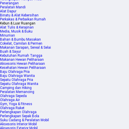
Penerangan
Peralatan Mandi
Alat Dapur
Binatu & Alat Kebersihan
Perkakas & Perbaikan Rumah
Kebun & Luar Ruangan
Alat Tulis & Kerajinan
Media, Musik & Buku
Minuman
Bahan & Bumbu Masakan
Cokelat, Camilan & Permen
Makanan Sarapan, Sereal & Selai
Buah & Sayur
Kebutuhan Rumah Tangga
Makanan Hewan Peliharaan
Aksesoris Hewan Peliharaan
Kesehatan Hewan Peliharaan
Baju Olahraga Pria
Baju Olahraga Wanita
Sepatu Olahraga Pria
Sepatu Olahraga Wanita
Camping dan Hiking
Peralatan Memancing
Olahraga Sepeda
Olahraga Air
Gym, Yoga & Fitness
Olahraga Raket
Perlengkapan Olahraga
Perlengkapan Sepak Bola
Suku Cadang & Peralatan Mobil
Aksesoris Interior Mobil
Aksesoris Exterior Mobil