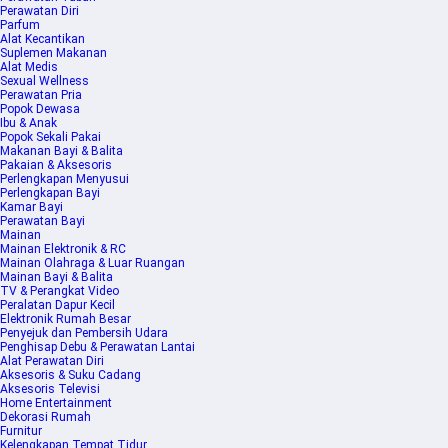
Perawatan Diri
Parfum
Alat Kecantikan
Suplemen Makanan
Alat Medis
Sexual Wellness
Perawatan Pria
Popok Dewasa
Ibu & Anak
Popok Sekali Pakai
Makanan Bayi & Balita
Pakaian & Aksesoris
Perlengkapan Menyusui
Perlengkapan Bayi
Kamar Bayi
Perawatan Bayi
Mainan
Mainan Elektronik & RC
Mainan Olahraga & Luar Ruangan
Mainan Bayi & Balita
TV & Perangkat Video
Peralatan Dapur Kecil
Elektronik Rumah Besar
Penyejuk dan Pembersih Udara
Penghisap Debu & Perawatan Lantai
Alat Perawatan Diri
Aksesoris & Suku Cadang
Aksesoris Televisi
Home Entertainment
Dekorasi Rumah
Furnitur
Kelengkapan Tempat Tidur