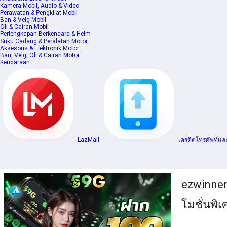
Kamera Mobil, Audio & Video
Perawatan & Pengkilat Mobil
Ban & Velg Mobil
Oli & Cairan Mobil
Perlengkapan Berkendara & Helm
Suku Cadang & Peralatan Motor
Aksesoris & Elektronik Motor
Ban, Velg, Oli & Cairan Motor
Kendaraan
LazMall
เครดิตโทรศัพท์แล
ezwinner
โมชั่นพิ