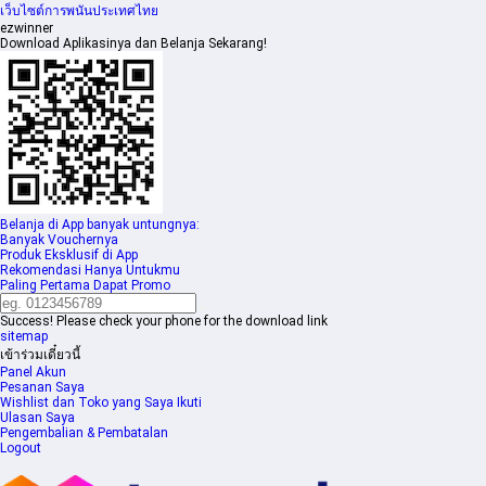
เว็บไซต์การพนันประเทศไทย
ezwinner
Download Aplikasinya dan Belanja Sekarang!
Belanja di App banyak untungnya:
Banyak Vouchernya
Produk Eksklusif di App
Rekomendasi Hanya Untukmu
Paling Pertama Dapat Promo
Success! Please check your phone for the download link
sitemap
เข้าร่วมเดี๋ยวนี้
Panel Akun
Pesanan Saya
Wishlist dan Toko yang Saya Ikuti
Ulasan Saya
Pengembalian & Pembatalan
Logout