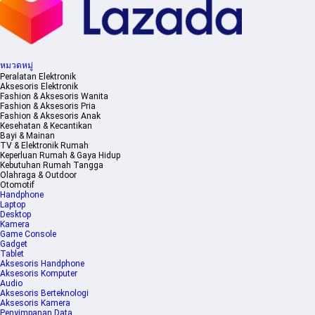
หมวดหมู่
Peralatan Elektronik
Aksesoris Elektronik
Fashion & Aksesoris Wanita
Fashion & Aksesoris Pria
Fashion & Aksesoris Anak
Kesehatan & Kecantikan
Bayi & Mainan
TV & Elektronik Rumah
Keperluan Rumah & Gaya Hidup
Kebutuhan Rumah Tangga
Olahraga & Outdoor
Otomotif
Handphone
Laptop
Desktop
Kamera
Game Console
Gadget
Tablet
Aksesoris Handphone
Aksesoris Komputer
Audio
Aksesoris Berteknologi
Aksesoris Kamera
Penyimpanan Data