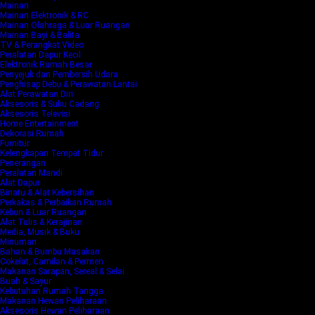
Mainan
Mainan Elektronik & RC
Mainan Olahraga & Luar Ruangan
Mainan Bayi & Balita
TV & Perangkat Video
Peralatan Dapur Kecil
Elektronik Rumah Besar
Penyejuk dan Pembersih Udara
Penghisap Debu & Perawatan Lantai
Alat Perawatan Diri
Aksesoris & Suku Cadang
Aksesoris Televisi
Home Entertainment
Dekorasi Rumah
Furnitur
Kelengkapan Tempat Tidur
Penerangan
Peralatan Mandi
Alat Dapur
Binatu & Alat Kebersihan
Perkakas & Perbaikan Rumah
Kebun & Luar Ruangan
Alat Tulis & Kerajinan
Media, Musik & Buku
Minuman
Bahan & Bumbu Masakan
Cokelat, Camilan & Permen
Makanan Sarapan, Sereal & Selai
Buah & Sayur
Kebutuhan Rumah Tangga
Makanan Hewan Peliharaan
Aksesoris Hewan Peliharaan