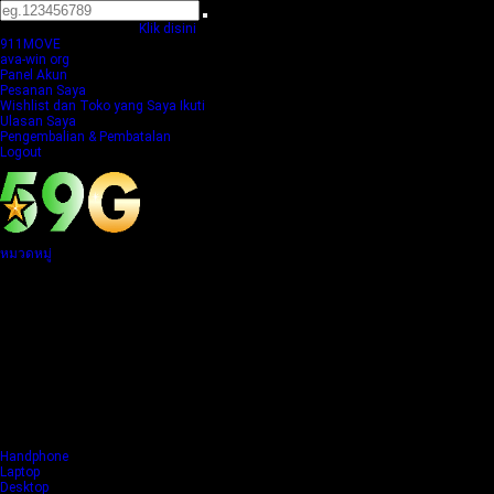
Untuk bantuan silakan,
Klik disini
911MOVE
ava-win org
Panel Akun
Pesanan Saya
Wishlist dan Toko yang Saya Ikuti
Ulasan Saya
Pengembalian & Pembatalan
Logout
หมวดหมู่
Peralatan Elektronik
Aksesoris Elektronik
Fashion & Aksesoris Wanita
Fashion & Aksesoris Pria
Fashion & Aksesoris Anak
Kesehatan & Kecantikan
Bayi & Mainan
TV & Elektronik Rumah
Keperluan Rumah & Gaya Hidup
Kebutuhan Rumah Tangga
Olahraga & Outdoor
Otomotif
Handphone
Laptop
Desktop