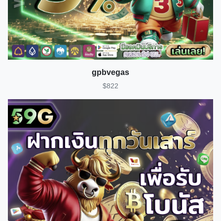
Add to cart
gpbvegas
$822