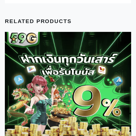
RELATED PRODUCTS