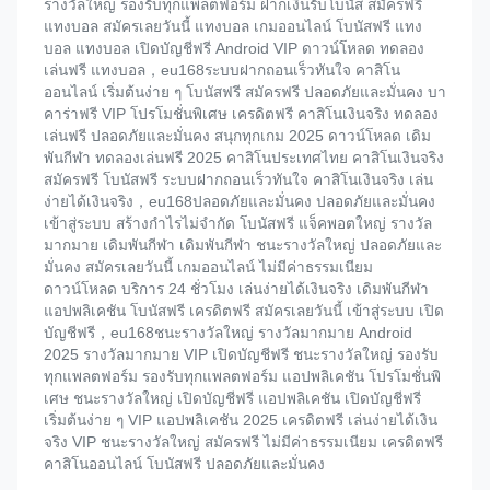
รางวัลใหญ่ รองรับทุกแพลตฟอร์ม ฝากเงินรับโบนัส สมัครฟรี
แทงบอล สมัครเลยวันนี้ แทงบอล เกมออนไลน์ โบนัสฟรี แทง
บอล แทงบอล เปิดบัญชีฟรี Android VIP ดาวน์โหลด ทดลอง
เล่นฟรี แทงบอล，eu168ระบบฝากถอนเร็วทันใจ คาสิโน
ออนไลน์ เริ่มต้นง่าย ๆ โบนัสฟรี สมัครฟรี ปลอดภัยและมั่นคง บา
คาร่าฟรี VIP โปรโมชั่นพิเศษ เครดิตฟรี คาสิโนเงินจริง ทดลอง
เล่นฟรี ปลอดภัยและมั่นคง สนุกทุกเกม 2025 ดาวน์โหลด เดิม
พันกีฬา ทดลองเล่นฟรี 2025 คาสิโนประเทศไทย คาสิโนเงินจริง
สมัครฟรี โบนัสฟรี ระบบฝากถอนเร็วทันใจ คาสิโนเงินจริง เล่น
ง่ายได้เงินจริง，eu168ปลอดภัยและมั่นคง ปลอดภัยและมั่นคง
เข้าสู่ระบบ สร้างกำไรไม่จำกัด โบนัสฟรี แจ็คพอตใหญ่ รางวัล
มากมาย เดิมพันกีฬา เดิมพันกีฬา ชนะรางวัลใหญ่ ปลอดภัยและ
มั่นคง สมัครเลยวันนี้ เกมออนไลน์ ไม่มีค่าธรรมเนียม
ดาวน์โหลด บริการ 24 ชั่วโมง เล่นง่ายได้เงินจริง เดิมพันกีฬา
แอปพลิเคชัน โบนัสฟรี เครดิตฟรี สมัครเลยวันนี้ เข้าสู่ระบบ เปิด
บัญชีฟรี，eu168ชนะรางวัลใหญ่ รางวัลมากมาย Android
2025 รางวัลมากมาย VIP เปิดบัญชีฟรี ชนะรางวัลใหญ่ รองรับ
ทุกแพลตฟอร์ม รองรับทุกแพลตฟอร์ม แอปพลิเคชัน โปรโมชั่นพิ
เศษ ชนะรางวัลใหญ่ เปิดบัญชีฟรี แอปพลิเคชัน เปิดบัญชีฟรี
เริ่มต้นง่าย ๆ VIP แอปพลิเคชัน 2025 เครดิตฟรี เล่นง่ายได้เงิน
จริง VIP ชนะรางวัลใหญ่ สมัครฟรี ไม่มีค่าธรรมเนียม เครดิตฟรี
คาสิโนออนไลน์ โบนัสฟรี ปลอดภัยและมั่นคง